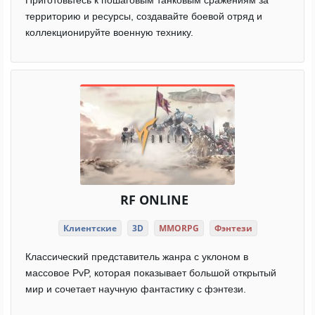
Приготовьтесь к пошаговым танковым сражениям за
территорию и ресурсы, создавайте боевой отряд и
коллекционируйте военную технику.
RF ONLINE
Клиентские
3D
MMORPG
Фэнтези
Классический представитель жанра с уклоном в
массовое PvP, которая показывает большой открытый
мир и сочетает научную фантастику с фэнтези.