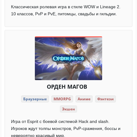
Классическая ролевая игра в стиле WOW и Lineage 2.
10 классов, PvP и PvE, питомцы, свадьбы и гильдии.
ОРДЕН МАГОВ
Браузерные
MMORPG
Аниме
Фэнтези
Экшен
Игра от Esprit с боевой системой Hack and slash.
Игроков ждут толпы монстров, PvP-сражения, боссы и
невероятно красивый мир.