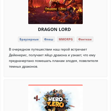
DRAGON LORD
Браузерные
Флеш
MMORPG
Фэнтези
В очередном путешествии наш герой встречает
Дейенерис, получает яйцо дракона и узнает, что ему
предначертано помешать планам злодея, повелителя
темных драконов.