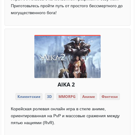
Приготовьтесь пройти путь от простого бессмертного до
могущественного бога!
AIKA 2
Клиентские
3D
MMORPG
Аниме
Фэнтези
Корейская ролевая онлайн игра в стиле аниме,
ориентированная на PvP и массовые сражения между
пятью нациями (RvR).