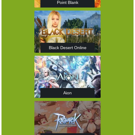
Point Blank
Black Desert Online
Aion