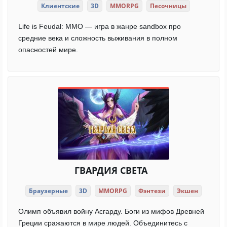
Клиентские
3D
MMORPG
Песочницы
Life is Feudal: MMO — игра в жанре sandbox про
средние века и сложность выживания в полном
опасностей мире.
ГВАРДИЯ СВЕТА
Браузерные
3D
MMORPG
Фэнтези
Экшен
Олимп объявил войну Асгарду. Боги из мифов Древней
Греции сражаются в мире людей. Объединитесь с