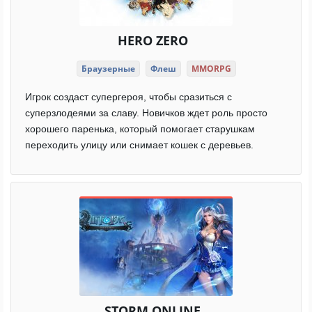
HERO ZERO
Браузерные
Флеш
MMORPG
Игрок создаст супергероя, чтобы сразиться с
суперзлодеями за славу. Новичков ждет роль просто
хорошего паренька, который помогает старушкам
переходить улицу или снимает кошек с деревьев.
STORM ONLINE