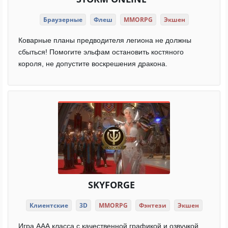
Браузерные
Флеш
MMORPG
Экшен
Коварные планы предводителя легиона не должны
сбыться! Помогите эльфам остановить костяного
короля, не допустите воскрешения дракона.
SKYFORGE
Клиентские
3D
MMORPG
Фэнтези
Экшен
Игра ААА класса с качественной графикой и озвучкой.