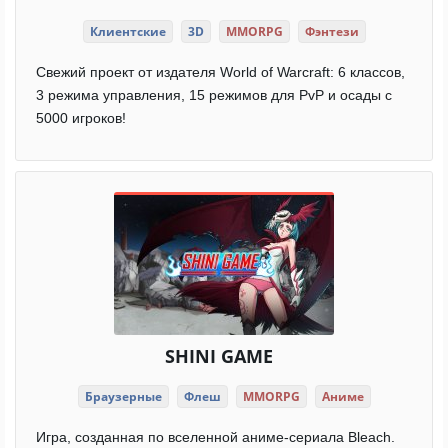
Клиентские
3D
MMORPG
Фэнтези
Свежий проект от издателя World of Warcraft: 6 классов,
3 режима управления, 15 режимов для PvP и осады с
5000 игроков!
SHINI GAME
Браузерные
Флеш
MMORPG
Аниме
Игра, созданная по вселенной аниме-сериала Bleach.