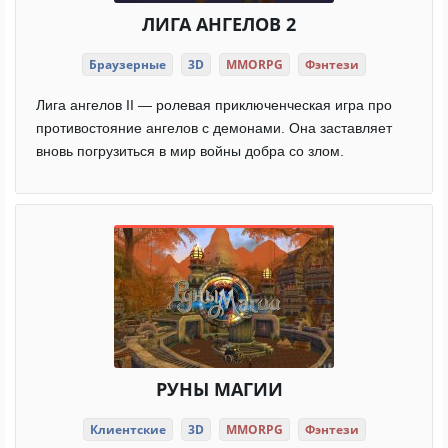
ЛИГА АНГЕЛОВ 2
Браузерные
3D
MMORPG
Фэнтези
Лига ангелов II — ролевая приключенческая игра про
противостояние ангелов с демонами. Она заставляет
вновь погрузиться в мир войны добра со злом.
РУНЫ МАГИИ
Клиентские
3D
MMORPG
Фэнтези