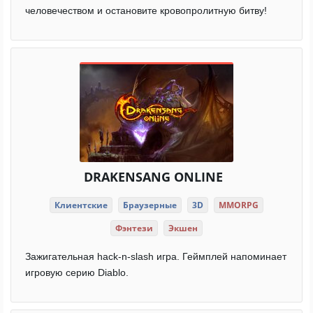
человечеством и остановите кровопролитную битву!
DRAKENSANG ONLINE
Клиентские
Браузерные
3D
MMORPG
Фэнтези
Экшен
Зажигательная hack-n-slash игра. Геймплей напоминает
игровую серию Diablo.