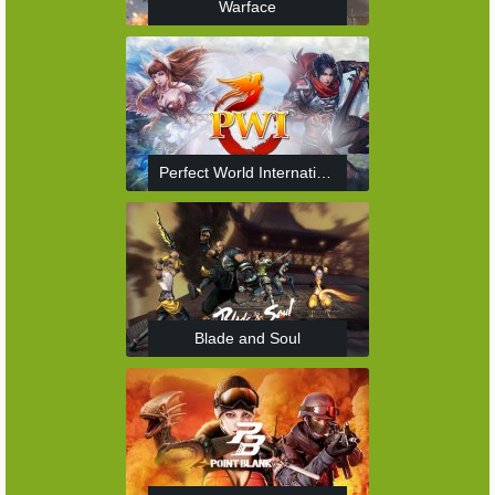
Warface
Perfect World International
Blade and Soul