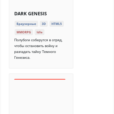
DARK GENESIS
Браузерные
3D
HTML5
MMORPG
Idle
Полубоги соберутся в отряд,
чтобы остановить войну и
разгадать тайну Темного
Генезиса.