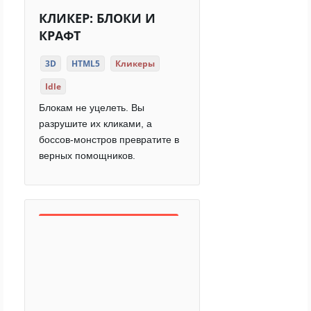
КЛИКЕР: БЛОКИ И
КРАФТ
3D
HTML5
Кликеры
Idle
Блокам не уцелеть. Вы
разрушите их кликами, а
боссов-монстров превратите в
верных помощников.