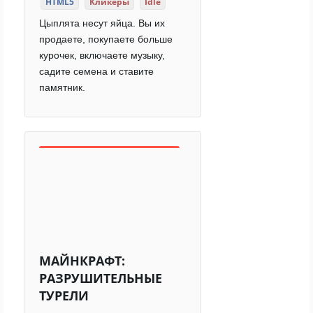
HTML5
Кликеры
Idle
Цыплята несут яйца. Вы их
продаете, покупаете больше
курочек, включаете музыку,
садите семена и ставите
памятник.
МАЙНКРАФТ:
РАЗРУШИТЕЛЬНЫЕ
ТУРЕЛИ