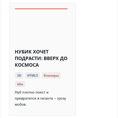
НУБИК ХОЧЕТ
ПОДРАСТИ: ВВЕРХ ДО
КОСМОСА
3D
HTML5
Кликеры
Idle
Нуб плотно поест и
превратится в гиганта – грозу
мобов.