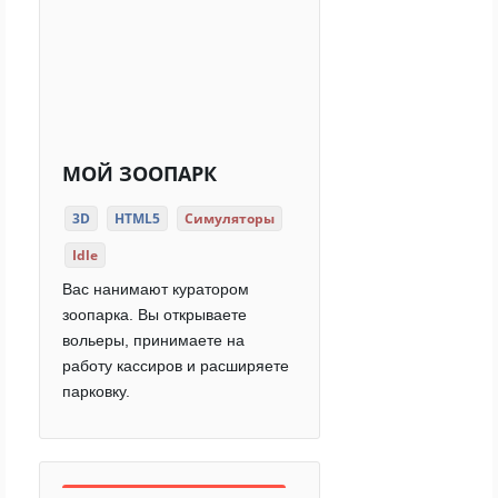
МОЙ ЗООПАРК
3D
HTML5
Симуляторы
Idle
Вас нанимают куратором
зоопарка. Вы открываете
вольеры, принимаете на
работу кассиров и расширяете
парковку.