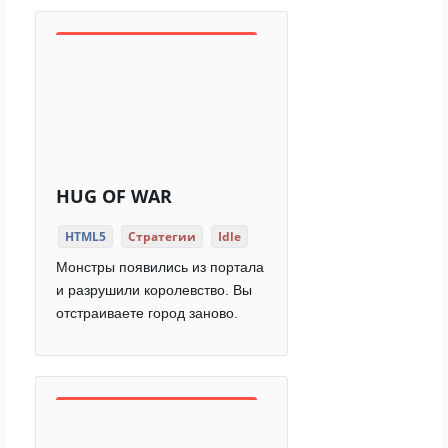
HUG OF WAR
HTML5
Стратегии
Idle
Монстры появились из портала
и разрушили королевство. Вы
отстраиваете город заново.