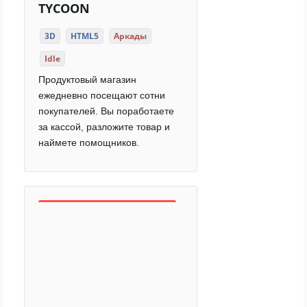
TYCOON
3D
HTML5
Аркады
Idle
Продуктовый магазин
ежедневно посещают сотни
покупателей. Вы поработаете
за кассой, разложите товар и
наймете помощников.