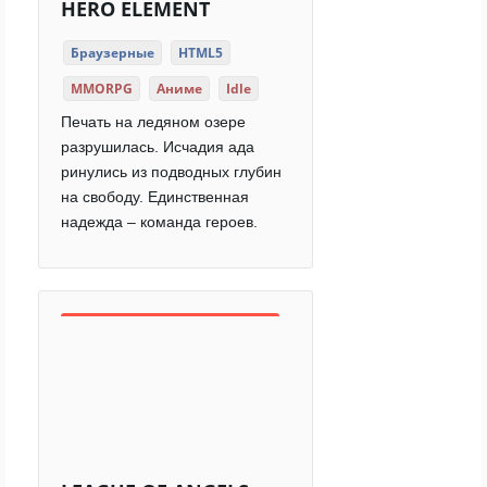
HERO ELEMENT
Браузерные
HTML5
MMORPG
Аниме
Idle
Печать на ледяном озере
разрушилась. Исчадия ада
ринулись из подводных глубин
на свободу. Единственная
надежда – команда героев.