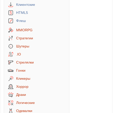
Клиентские
HTML5
Флеш
MMORPG
Стратегии
Шутеры
.IO
Стрелялки
Гонки
Кликеры
Хоррор
Драки
Логические
Одевалки