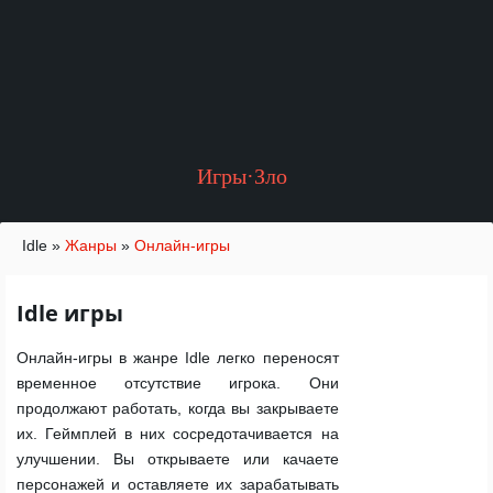
Игры·Зло
Idle
»
Жанры
»
Онлайн-игры
Idle игры
Онлайн-игры в жанре Idle легко переносят
временное отсутствие игрока. Они
продолжают работать, когда вы закрываете
их. Геймплей в них сосредотачивается на
улучшении. Вы открываете или качаете
персонажей и оставляете их зарабатывать