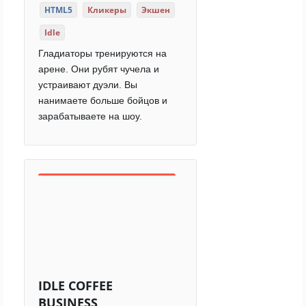
HTML5
Кликеры
Экшен
Idle
Гладиаторы тренируются на
арене. Они рубят чучела и
устраивают дуэли. Вы
нанимаете больше бойцов и
зарабатываете на шоу.
IDLE COFFEE
BUSINESS