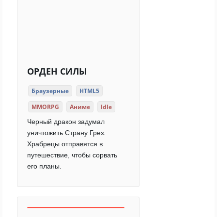
ОРДЕН СИЛЫ
Браузерные
HTML5
MMORPG
Аниме
Idle
Черный дракон задумал
уничтожить Страну Грез.
Храбрецы отправятся в
путешествие, чтобы сорвать
его планы.