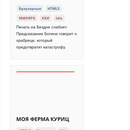
Браузерные
HTML5
MMORPG
ККИ
Idle
Печать на Бездне слабнет.
Предсказание Богини говорит о
храбреце, который
предотвратит катастрофу.
МОЯ ФЕРМА КУРИЦ