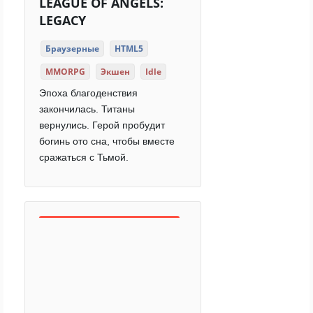
LEAGUE OF ANGELS:
LEGACY
Браузерные
HTML5
MMORPG
Экшен
Idle
Эпоха благоденствия
закончилась. Титаны
вернулись. Герой пробудит
богинь ото сна, чтобы вместе
сражаться с Тьмой.