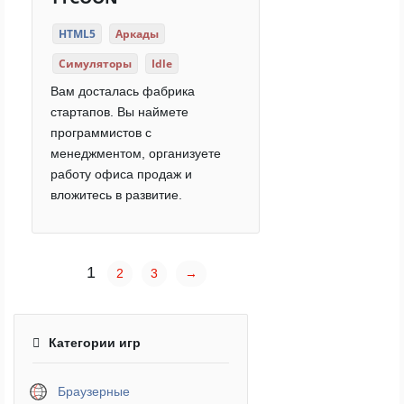
HTML5
Аркады
Симуляторы
Idle
Вам досталась фабрика
стартапов. Вы наймете
программистов с
менеджментом, организуете
работу офиса продаж и
вложитесь в развитие.
1
2
3
→
Категории игр
Браузерные