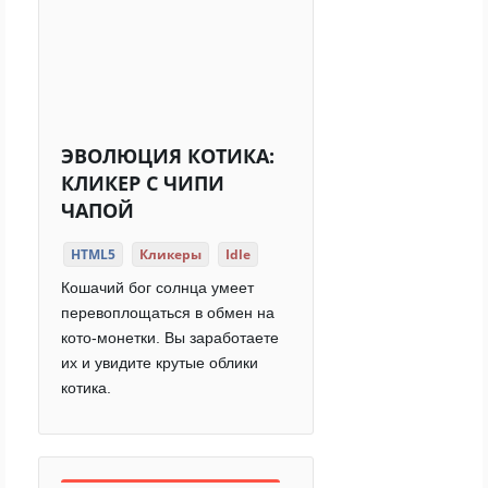
ЭВОЛЮЦИЯ КОТИКА:
КЛИКЕР С ЧИПИ
ЧАПОЙ
HTML5
Кликеры
Idle
Кошачий бог солнца умеет
перевоплощаться в обмен на
кото-монетки. Вы заработаете
их и увидите крутые облики
котика.