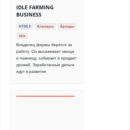
IDLE FARMING
BUSINESS
HTML5
Кликеры
Аркады
Idle
Владелец фермы берется за
работу. Он высаживает овощи
и пшеницу, собирает и продает
урожай. Заработанные деньги
идут в развитие.