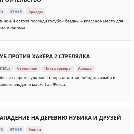
3D
HTML5
Аркады
инокий остров посреди голубой бездны – классное место для
ома и фермы.
УБ ПРОТИВ ХАКЕРА 2 СТРЕЛЯЛКА
HTML5
Стрелялки
Платформеры
Аркады
бег из тюрьмы удался. Теперь остается победить зомби и
авного злодея в маске Гая Фокса.
АПАДЕНИЕ НА ДЕРЕВНЮ НУБИКА И ДРУЗЕЙ
3D
HTML5
Экшен