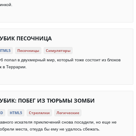
инкой.
УБИК ПЕСОЧНИЦА
HTML5
Песочницы
Симуляторы
б попал в двухмерный мир, который тоже состоит из блоков
к в Террарии.
УБИК: ПОБЕГ ИЗ ТЮРЬМЫ ЗОМБИ
3D
HTML5
Стрелялки
Логические
авного искателя приключений снова посадили, но еще не
обрели места, откуда бы ему не удалось сбежать.