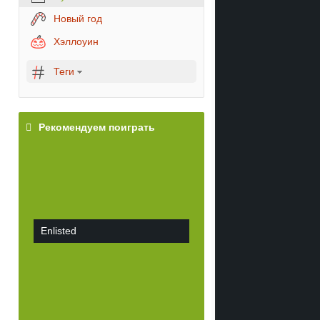
Новый год
Хэллоуин
Теги
Рекомендуем поиграть
Enlisted