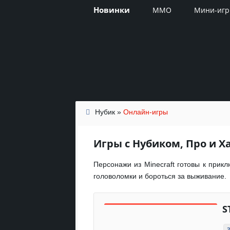
Новинки
MMO
Мини-иг
Нубик
»
Онлайн-игры
Игры с Нубиком, Про и Х
Персонажи из Minecraft готовы к прик
головоломки и бороться за выживание.
S