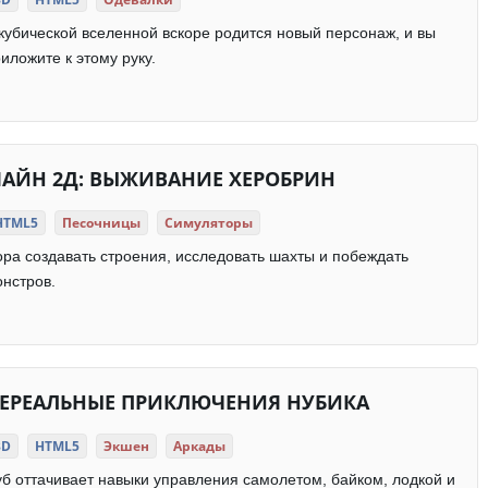
кубической вселенной вскоре родится новый персонаж, и вы
иложите к этому руку.
АЙН 2Д: ВЫЖИВАНИЕ ХЕРОБРИН
HTML5
Песочницы
Симуляторы
ра создавать строения, исследовать шахты и побеждать
нстров.
ЕРЕАЛЬНЫЕ ПРИКЛЮЧЕНИЯ НУБИКА
3D
HTML5
Экшен
Аркады
б оттачивает навыки управления самолетом, байком, лодкой и