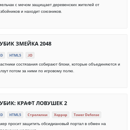
ельчак с мечом защищает деревенских жителей от
збойников и находит союзников.
УБИК ЗМЕЙКА 2048
3D
HTML5
.IO
астники состязания собирают блоки, которые объединяются и
лзут потом за ними по игровому полю.
УБИК: КРАФТ ЛОВУШЕК 2
3D
HTML5
Стрелялки
Хоррор
Tower Defense
кер просит защитить обсидиановый портал в обмен на