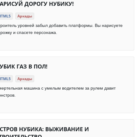
АРИСУЙ ДОРОГУ НУБИКУ!
HTML5
Аркады
роитель уровней забыл добавить платформы. Вы нарисуете
рожку и спасете персонажа.
УБИК ГАЗ В ПОЛ!
HTML5
Аркады
мертельная машина с умелым водителем за рулем давит
нстров.
СТРОВ НУБИКА: ВЫЖИВАНИЕ И
ТРОИТЕЛЬСТВО