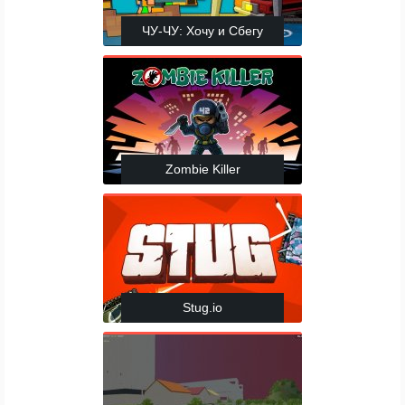
ЧУ-ЧУ: Хочу и Сбегу
Zombie Killer
Stug.io