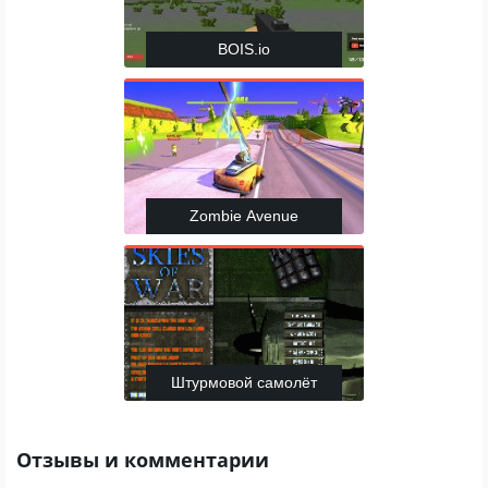
BOIS.io
Zombie Avenue
Штурмовой самолёт
Отзывы и комментарии