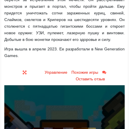
монстров и прыгает в портал, чтобы пройти дальше. Ему
придется уничтожать сотни зараженных куриц, свиней,
Слаймов, скелетов и Криперов на шестидесяти уровнях. Он
столкнется с пятнадцатью гигантскими боссами и откроет
новое оружие: УЗИ, пулемет, лазерную пушку и винтовки.
Добытые в бою монетки прокачают его здоровье и силу.
Игра вышла в апреле 2023. Ее разработали в New Generation
Games.
Управление
Похожие игры
Оставить отзыв