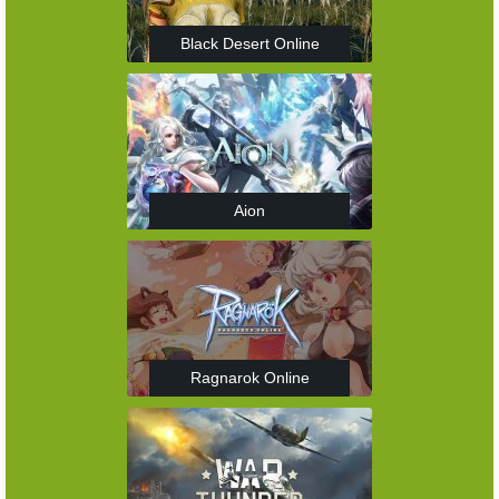
Black Desert Online
Aion
Ragnarok Online