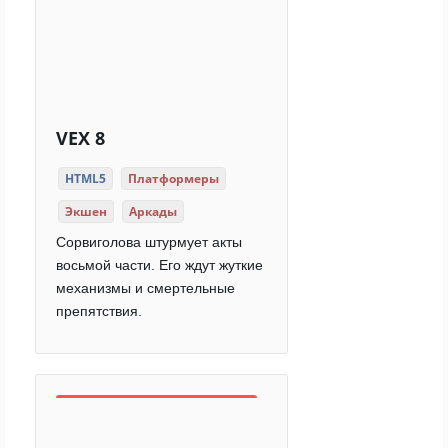
VEX 8
HTML5
Платформеры
Экшен
Аркады
Сорвиголова штурмует акты
восьмой части. Его ждут жуткие
механизмы и смертельные
препятствия.