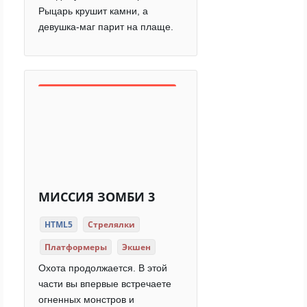
Рыцарь крушит камни, а
девушка-маг парит на плаще.
МИССИЯ ЗОМБИ 3
HTML5
Стрелялки
Платформеры
Экшен
Охота продолжается. В этой
части вы впервые встречаете
огненных монстров и