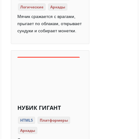
Логические
Аркады
Мячик сражается с врагами,
прыгает по облакам, открывает
сундуки и собирает монетки.
НУБИК ГИГАНТ
HTML5
Платформеры
Аркады