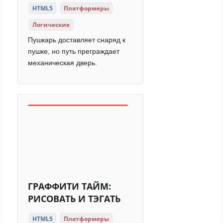
HTML5
Платформеры
Логические
Пушкарь доставляет снаряд к
пушке, но путь преграждает
механическая дверь.
ГРАФФИТИ ТАЙМ:
РИСОВАТЬ И ТЭГАТЬ
HTML5
Платформеры