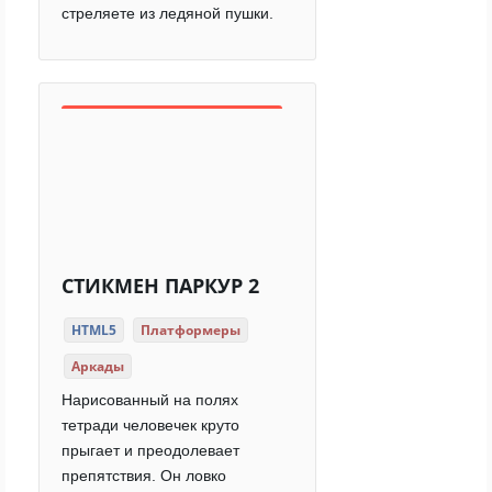
стреляете из ледяной пушки.
СТИКМЕН ПАРКУР 2
HTML5
Платформеры
Аркады
Нарисованный на полях
тетради человечек круто
прыгает и преодолевает
препятствия. Он ловко