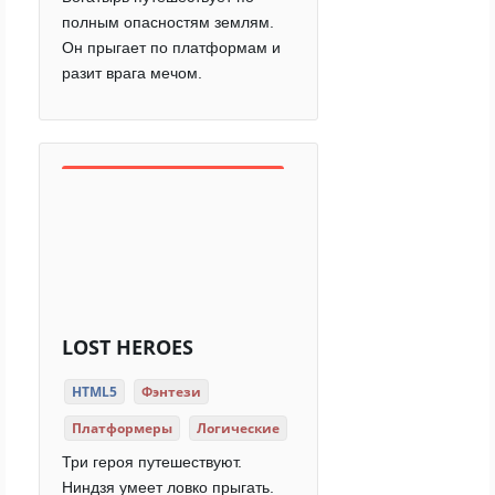
полным опасностям землям.
Он прыгает по платформам и
разит врага мечом.
LOST HEROES
HTML5
Фэнтези
Платформеры
Логические
Три героя путешествуют.
Ниндзя умеет ловко прыгать.