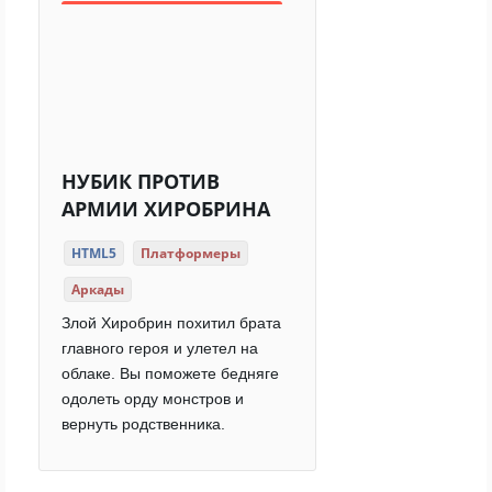
НУБИК ПРОТИВ
АРМИИ ХИРОБРИНА
HTML5
Платформеры
Аркады
Злой Хиробрин похитил брата
главного героя и улетел на
облаке. Вы поможете бедняге
одолеть орду монстров и
вернуть родственника.