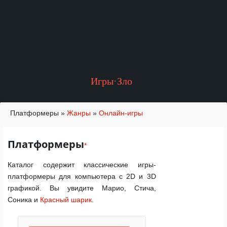
Игры·Зло
Платформеры
»
Жанры
»
Онлайн-игры
Платформеры
*
Каталог содержит классические игры-
платформеры для компьютера с 2D и 3D
графикой. Вы увидите Марио, Стича,
Соника и
Красный шарик
.