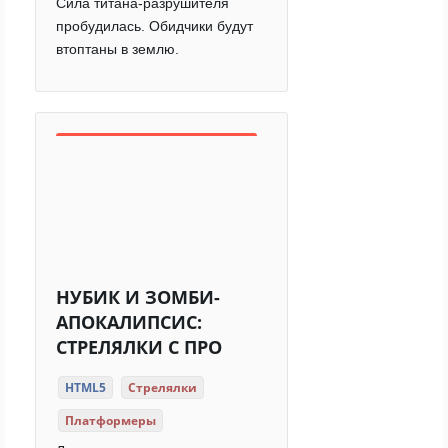
Сила титана-разрушителя
пробудилась. Обидчики будут
втоптаны в землю.
НУБИК И ЗОМБИ-
АПОКАЛИПСИС:
СТРЕЛЯЛКИ С ПРО
HTML5
Стрелялки
Платформеры