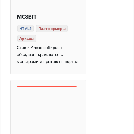
MC8BIT
HTML5
Платформеры
Аркады
Стив и Алекс собирают
обсидиан, сражаются с
монстрами и прыгают в портал.