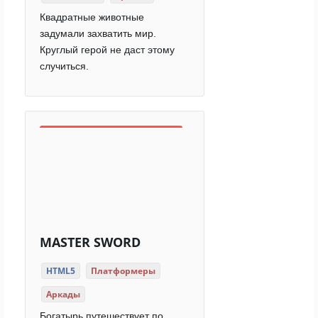
Квадратные животные
задумали захватить мир.
Круглый герой не даст этому
случиться.
MASTER SWORD
HTML5
Платформеры
Аркады
Богатырь путешествует по