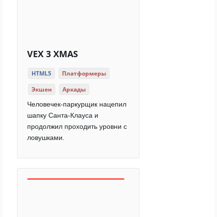
VEX 3 XMAS
HTML5
Платформеры
Экшен
Аркады
Человечек-паркурщик нацепил
шапку Санта-Клауса и
продолжил проходить уровни с
ловушками.