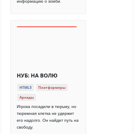
информацию о зомби.
НУБ: НА ВОЛЮ
HTML5
Платформеры
Аркады
Игрока посадили в тюрьму, но
тюремная клетка не удержит
его надолго. Он найдет путь на
свободу.