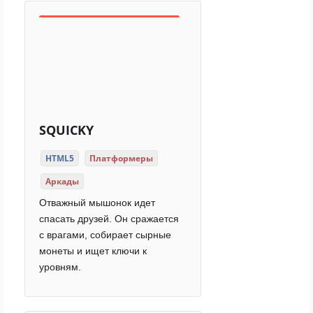
SQUICKY
HTML5
Платформеры
Аркады
Отважный мышонок идет
спасать друзей. Он сражается
с врагами, собирает сырные
монеты и ищет ключи к
уровням.