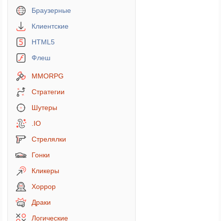
Браузерные
Клиентские
HTML5
Флеш
MMORPG
Стратегии
Шутеры
.IO
Стрелялки
Гонки
Кликеры
Хоррор
Драки
Логические