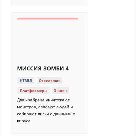
МИССИЯ ЗОМБИ 4
HTML5
Стрелялки
Платформеры
Экшен
Два храбреца уничтожают
монстров, спасают людей и
собирают диски с данными о
вирусе.