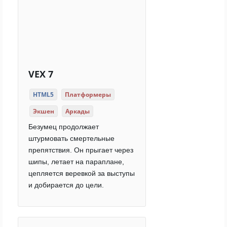
VEX 7
HTML5
Платформеры
Экшен
Аркады
Безумец продолжает
штурмовать смертельные
препятствия. Он прыгает через
шипы, летает на параплане,
цепляется веревкой за выступы
и добирается до цели.