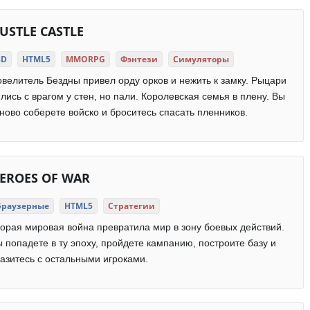
USTLE CASTLE
3D
HTML5
MMORPG
Фэнтези
Симуляторы
велитель Бездны привел орду орков и нежить к замку. Рыцари
лись с врагом у стен, но пали. Королевская семья в плену. Вы
ново соберете войско и броситесь спасать пленников.
EROES OF WAR
Браузерные
HTML5
Стратегии
орая мировая война превратила мир в зону боевых действий.
 попадете в ту эпоху, пройдете кампанию, построите базу и
азитесь с остальными игроками.