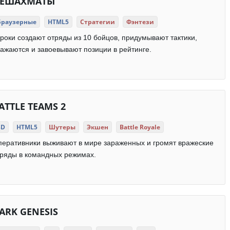
ЕШАХМАТЫ
Браузерные
HTML5
Стратегии
Фэнтези
роки создают отряды из 10 бойцов, придумывают тактики,
ажаются и завоевывают позиции в рейтинге.
ATTLE TEAMS 2
3D
HTML5
Шутеры
Экшен
Battle Royale
еративники выживают в мире зараженных и громят вражеские
ряды в командных режимах.
ARK GENESIS