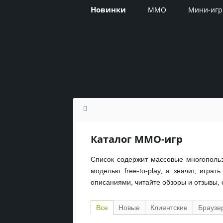
Новинки
MMO
Мини-иг
Каталог ММО-игр
Список содержит массовые многопольз
моделью free-to-play, а значит, игра
описаниями, читайте обзоры и отзывы, 
Все
Новые
Клиентские
Браузе