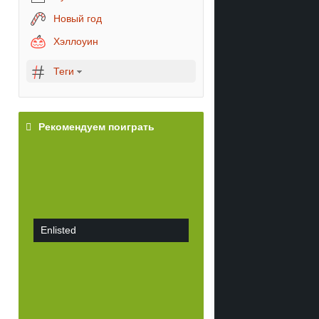
Новый год
Хэллоуин
Теги
Рекомендуем поиграть
Enlisted