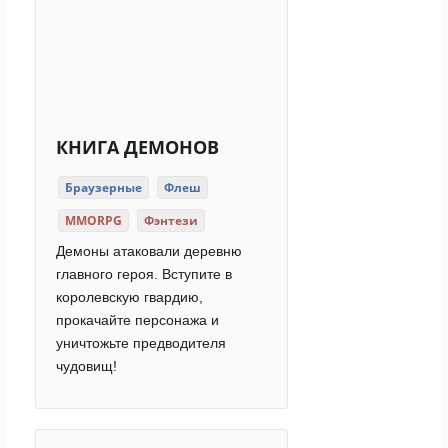
КНИГА ДЕМОНОВ
Браузерные
Флеш
MMORPG
Фэнтези
Демоны атаковали деревню
главного героя. Вступите в
королевскую гвардию,
прокачайте персонажа и
уничтожьте предводителя
чудовищ!