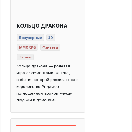
КОЛЬЦО ДРАКОНА
Браузерные
3D
MMORPG
Фэнтези
Экшен
Кольцо дракона — ролевая
игра с элементами экшена,
события которой развиваются в
королевстве Андимор,
поглощенном войной между
людьми и демонами