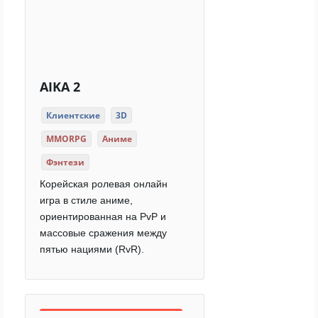
AIKA 2
Клиентские
3D
MMORPG
Аниме
Фэнтези
Корейская ролевая онлайн
игра в стиле аниме,
ориентированная на PvP и
массовые сражения между
пятью нациями (RvR).