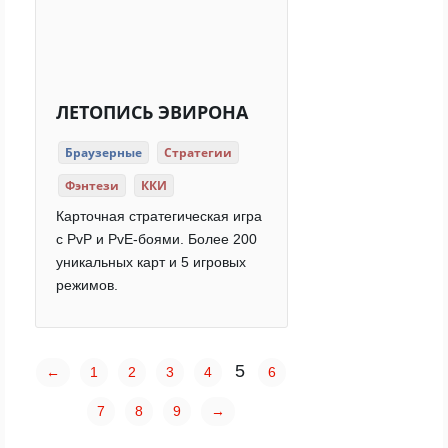
ЛЕТОПИСЬ ЭВИРОНА
Браузерные
Стратегии
Фэнтези
ККИ
Карточная стратегическая игра
с PvP и PvE-боями. Более 200
уникальных карт и 5 игровых
режимов.
5
←
1
2
3
4
6
7
8
9
→