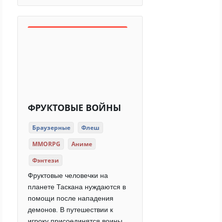
ФРУКТОВЫЕ ВОЙНЫ
Браузерные
Флеш
MMORPG
Аниме
Фэнтези
Фруктовые человечки на
планете Таскана нуждаются в
помощи после нападения
демонов. В путешествии к
игроку присоединятся воины,