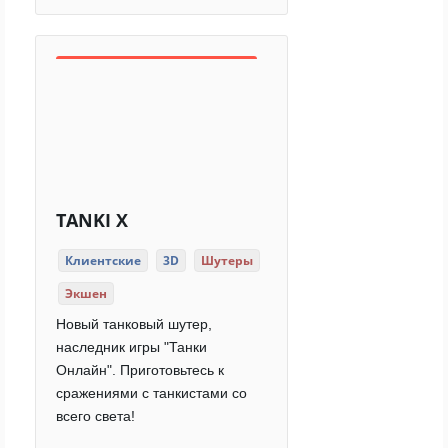
TANKI X
Клиентские
3D
Шутеры
Экшен
Новый танковый шутер,
наследник игры "Танки
Онлайн". Приготовьтесь к
сражениями с танкистами со
всего света!