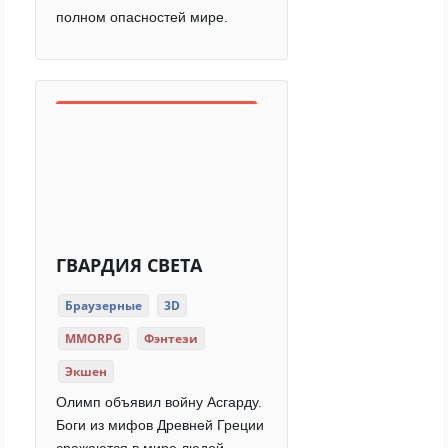
полном опасностей мире.
ГВАРДИЯ СВЕТА
Браузерные
3D
MMORPG
Фэнтези
Экшен
Олимп объявил войну Асгарду.
Боги из мифов Древней Греции