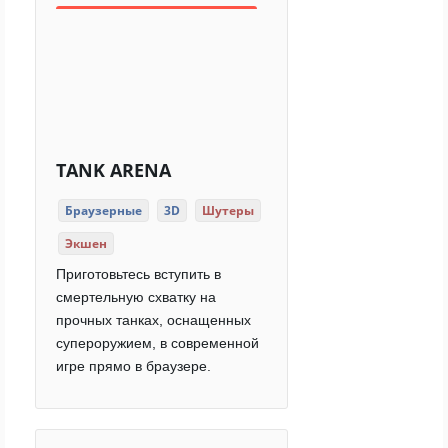
TANK ARENA
Браузерные
3D
Шутеры
Экшен
Приготовьтесь вступить в
смертельную схватку на
прочных танках, оснащенных
супероружием, в современной
игре прямо в браузере.