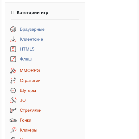
Категории игр
Браузерные
Клиентские
HTML5
Флеш
MMORPG
Стратегии
Шутеры
.IO
Стрелялки
Гонки
Кликеры