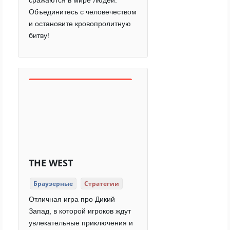
сражаются в мире людей.
Объединитесь с человечеством
и остановите кровопролитную
битву!
THE WEST
Браузерные
Стратегии
Отличная игра про Дикий
Запад, в которой игроков ждут
увлекательные приключения и