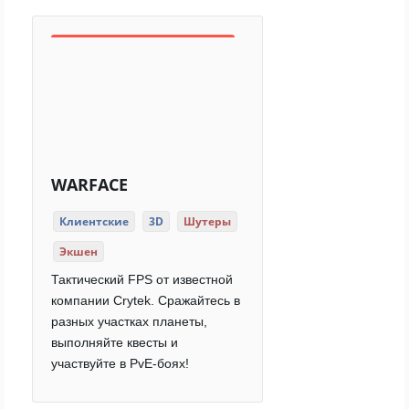
WARFACE
Клиентские
3D
Шутеры
Экшен
Тактический FPS от известной
компании Crytek. Сражайтесь в
разных участках планеты,
выполняйте квесты и
участвуйте в PvE-боях!