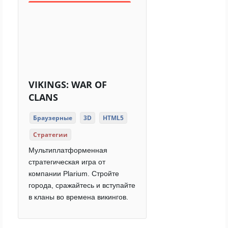
VIKINGS: WAR OF
CLANS
Браузерные
3D
HTML5
Стратегии
Мультиплатформенная
стратегическая игра от
компании Plarium. Стройте
города, сражайтесь и вступайте
в кланы во времена викингов.