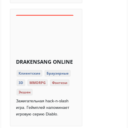
DRAKENSANG ONLINE
Клиентские
Браузерные
3D
MMORPG
Фэнтези
Экшен
Зажигательная hack-n-slash
игра. Геймплей напоминает
игровую серию Diablo.