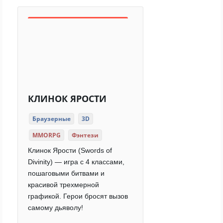
КЛИНОК ЯРОСТИ
Браузерные
3D
MMORPG
Фэнтези
Клинок Ярости (Swords of
Divinity) — игра с 4 классами,
пошаговыми битвами и
красивой трехмерной
графикой. Герои бросят вызов
самому дьяволу!