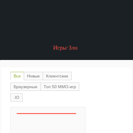
Игры·Зло
Все
Новые
Клиентские
Браузерные
Топ 50 ММО-игр
.IO