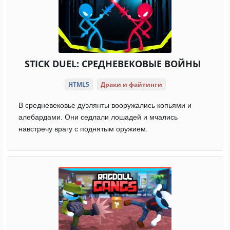
STICK DUEL: СРЕДНЕВЕКОВЫЕ ВОЙНЫ
HTML5
Драки и файтинги
В средневековье дуэлянты вооружались копьями и
алебардами. Они седлали лошадей и мчались
навстречу врагу с поднятым оружием.