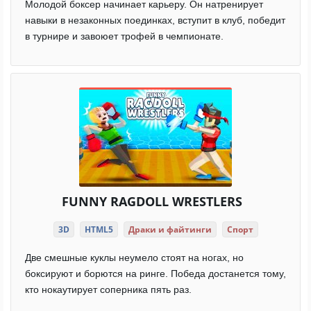
Молодой боксер начинает карьеру. Он натренирует
навыки в незаконных поединках, вступит в клуб, победит
в турнире и завоюет трофей в чемпионате.
FUNNY RAGDOLL WRESTLERS
3D
HTML5
Драки и файтинги
Спорт
Две смешные куклы неумело стоят на ногах, но
боксируют и борются на ринге. Победа достанется тому,
кто нокаутирует соперника пять раз.