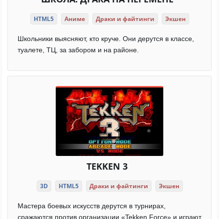
HTML5
Аниме
Драки и файтинги
Экшен
Школьники выясняют, кто круче. Они дерутся в классе,
туалете, ТЦ, за забором и на районе.
TEKKEN 3
3D
HTML5
Драки и файтинги
Экшен
Мастера боевых искусств дерутся в турнирах,
сражаются против организации «Tekken Force» и играют