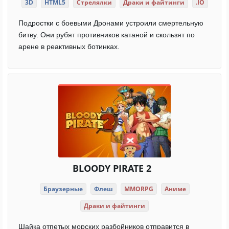
3D
HTML5
Стрелялки
Драки и файтинги
.IO
Подростки с боевыми Дронами устроили смертельную
битву. Они рубят противников катаной и скользят по
арене в реактивных ботинках.
BLOODY PIRATE 2
Браузерные
Флеш
MMORPG
Аниме
Драки и файтинги
Шайка отпетых морских разбойников отправится в