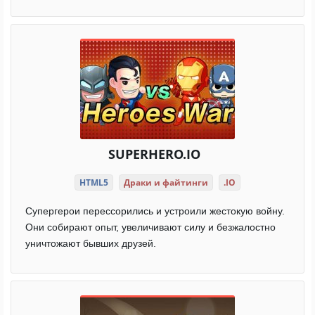
SUPERHERO.IO
HTML5
Драки и файтинги
.IO
Супергерои перессорились и устроили жестокую войну.
Они собирают опыт, увеличивают силу и безжалостно
уничтожают бывших друзей.