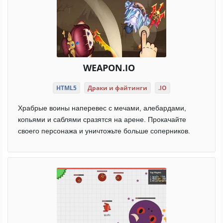
WEAPON.IO
HTML5
Драки и файтинги
.IO
Храбрые воины наперевес с мечами, алебардами,
копьями и саблями сразятся на арене. Прокачайте
своего персонажа и уничтожьте больше соперников.