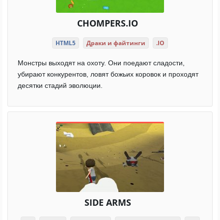
CHOMPERS.IO
HTML5
Драки и файтинги
.IO
Монстры выходят на охоту. Они поедают сладости,
убирают конкурентов, ловят божьих коровок и проходят
десятки стадий эволюции.
SIDE ARMS