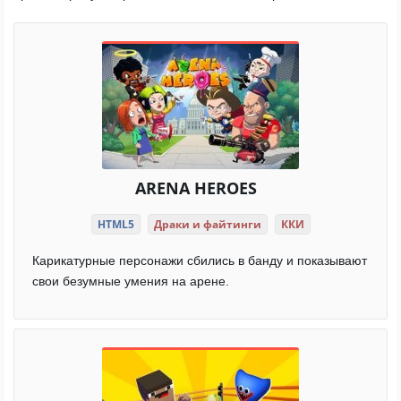
ARENA HEROES
HTML5
Драки и файтинги
ККИ
Карикатурные персонажи сбились в банду и показывают
свои безумные умения на арене.