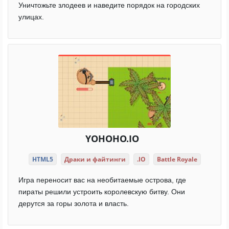
Уничтожьте злодеев и наведите порядок на городских
улицах.
YOHOHO.IO
HTML5
Драки и файтинги
.IO
Battle Royale
Игра переносит вас на необитаемые острова, где
пираты решили устроить королевскую битву. Они
дерутся за горы золота и власть.