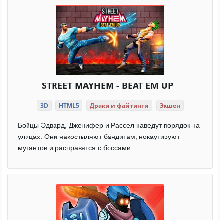
STREET MAYHEM - BEAT EM UP
3D
HTML5
Драки и файтинги
Экшен
Бойцы Эдвард, Дженифер и Рассел наведут порядок на
улицах. Они накостыляют бандитам, нокаутируют
мутантов и расправятся с боссами.