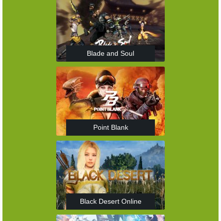
Blade and Soul
Point Blank
Black Desert Online