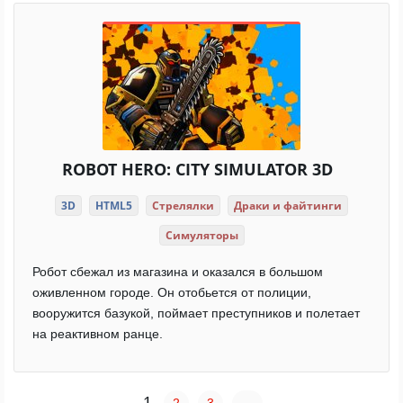
ROBOT HERO: CITY SIMULATOR 3D
3D
HTML5
Стрелялки
Драки и файтинги
Симуляторы
Робот сбежал из магазина и оказался в большом
оживленном городе. Он отобьется от полиции,
вооружится базукой, поймает преступников и полетает
на реактивном ранце.
1