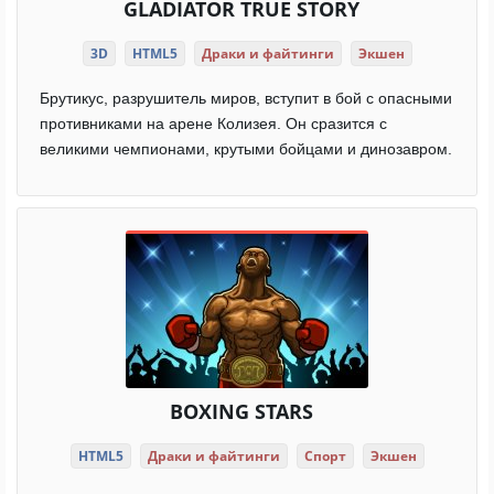
GLADIATOR TRUE STORY
3D
HTML5
Драки и файтинги
Экшен
Брутикус, разрушитель миров, вступит в бой с опасными
противниками на арене Колизея. Он сразится с
великими чемпионами, крутыми бойцами и динозавром.
BOXING STARS
HTML5
Драки и файтинги
Спорт
Экшен