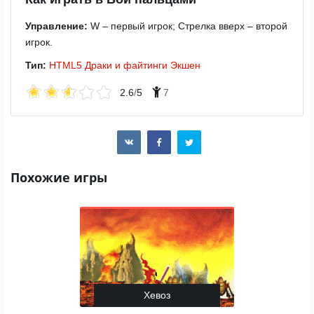
Управление:
W – первый игрок; Стрелка вверх – второй
игрок.
Тип:
HTML5
Драки и файтинги
Экшен
2.6
/
5
7
Похожие игры
Хевоз