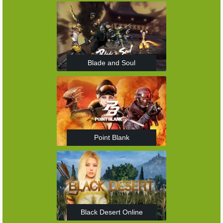
Blade and Soul
Point Blank
Black Desert Online