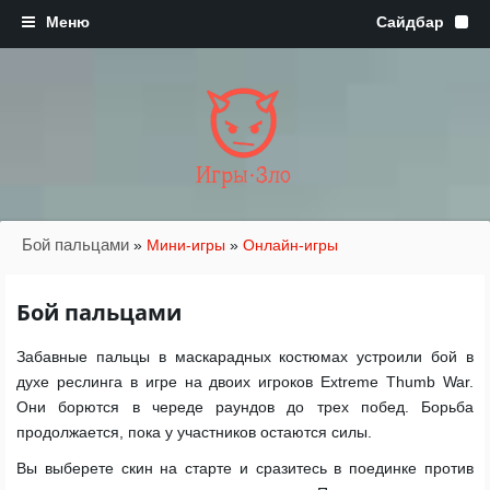
Игры·Зло
Бой пальцами
»
Мини-игры
»
Онлайн-игры
Бой пальцами
Забавные пальцы в маскарадных костюмах устроили бой в
духе реслинга в игре на двоих игроков Extreme Thumb War.
Они борются в череде раундов до трех побед. Борьба
продолжается, пока у участников остаются силы.
Вы выберете скин на старте и сразитесь в поединке против