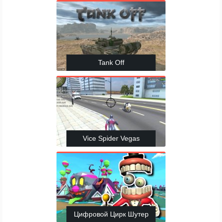
Tank Off
Vice Spider Vegas
Цифровой Цирк Шутер