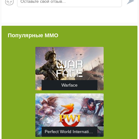
Оставьте свой отзыв...
Популярные ММО
Warface
Perfect World International