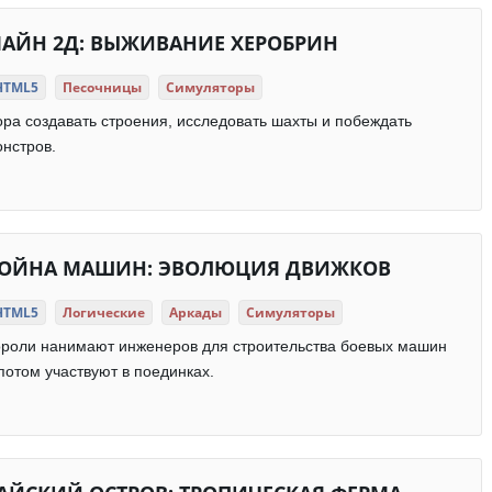
АЙН 2Д: ВЫЖИВАНИЕ ХЕРОБРИН
HTML5
Песочницы
Симуляторы
ра создавать строения, исследовать шахты и побеждать
нстров.
ОЙНА МАШИН: ЭВОЛЮЦИЯ ДВИЖКОВ
HTML5
Логические
Аркады
Симуляторы
ороли нанимают инженеров для строительства боевых машин
потом участвуют в поединках.