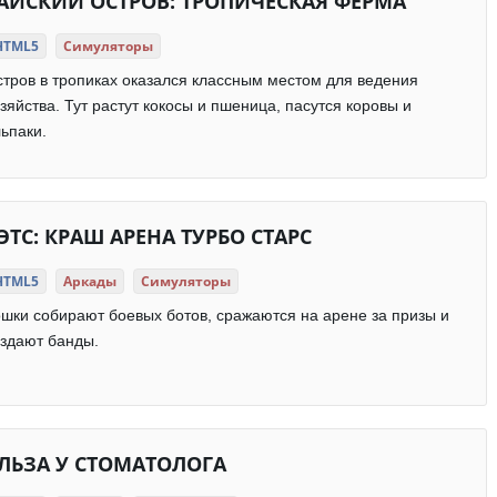
АЙСКИЙ ОСТРОВ: ТРОПИЧЕСКАЯ ФЕРМА
HTML5
Симуляторы
тров в тропиках оказался классным местом для ведения
зяйства. Тут растут кокосы и пшеница, пасутся коровы и
ьпаки.
ЭТС: КРАШ АРЕНА ТУРБО СТАРС
HTML5
Аркады
Симуляторы
шки собирают боевых ботов, сражаются на арене за призы и
здают банды.
ЛЬЗА У СТОМАТОЛОГА