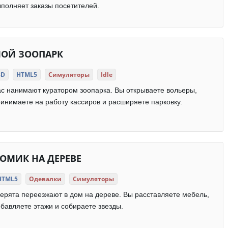
полняет заказы посетителей.
ОЙ ЗООПАРК
3D
HTML5
Симуляторы
Idle
с нанимают куратором зоопарка. Вы открываете вольеры,
инимаете на работу кассиров и расширяете парковку.
ОМИК НА ДЕРЕВЕ
HTML5
Одевалки
Симуляторы
ерята переезжают в дом на дереве. Вы расставляете мебель,
бавляете этажи и собираете звезды.