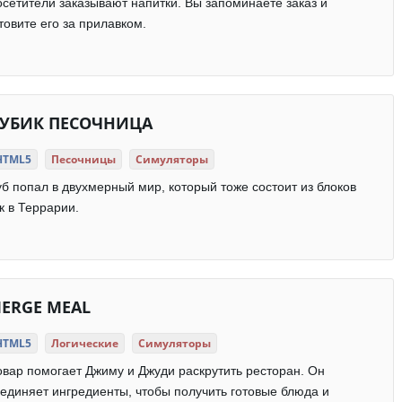
сетители заказывают напитки. Вы запоминаете заказ и
товите его за прилавком.
УБИК ПЕСОЧНИЦА
HTML5
Песочницы
Симуляторы
б попал в двухмерный мир, который тоже состоит из блоков
к в Террарии.
ERGE MEAL
HTML5
Логические
Симуляторы
вар помогает Джиму и Джуди раскрутить ресторан. Он
единяет ингредиенты, чтобы получить готовые блюда и