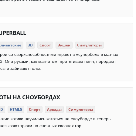
UPERBALL
Клиентские
3D
Спорт
Экшен
Симуляторы
рои со сверхспособностями играют в «супербол» в матчах
3. Они руками, как магнитом, притягивают мяч, передают
сы и забивают голы.
ОТЫ НА СНОУБОРДАХ
3D
HTML5
Спорт
Аркады
Симуляторы
вкие котики научились кататься на сноуборде и теперь
казывают трюки на снежных склонах гор.