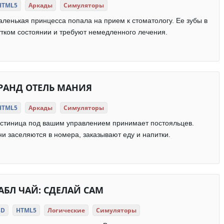
HTML5
Аркады
Симуляторы
ленькая принцесса попала на прием к стоматологу. Ее зубы в
тком состоянии и требуют немедленного лечения.
РАНД ОТЕЛЬ МАНИЯ
HTML5
Аркады
Симуляторы
стиница под вашим управлением принимает постояльцев.
и заселяются в номера, заказывают еду и напитки.
АБЛ ЧАЙ: СДЕЛАЙ САМ
3D
HTML5
Логические
Симуляторы