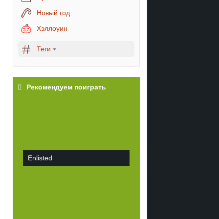
Новый год
Хэллоуин
Теги
Рекомендуем поиграть
Enlisted