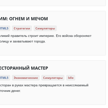
ИМ: ОГНЕМ И МЕЧОМ
HTML5
Стратегии
Симуляторы
ликий правитель строит империю. Его войска обороняют
олицу и захватывают города.
ЕСТОРАННЫЙ МАСТЕР
HTML5
Экономические
Симуляторы
Idle
сторан в руках мастера превращается в неиссякаемый
точник денег.