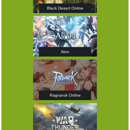
Black Desert Online
Aion
Ragnarok Online