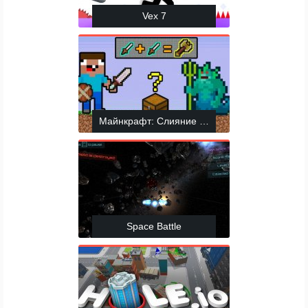
Vex 7
Майнкрафт: Слияние Оружия
Space Battle