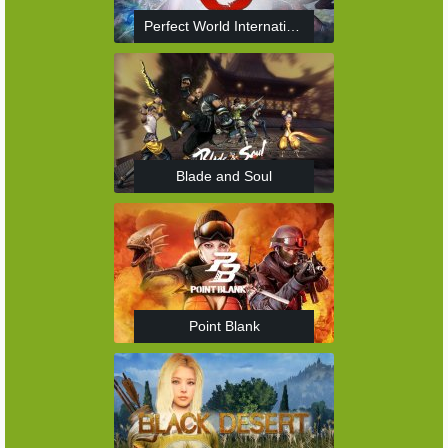
Perfect World International
Blade and Soul
Point Blank