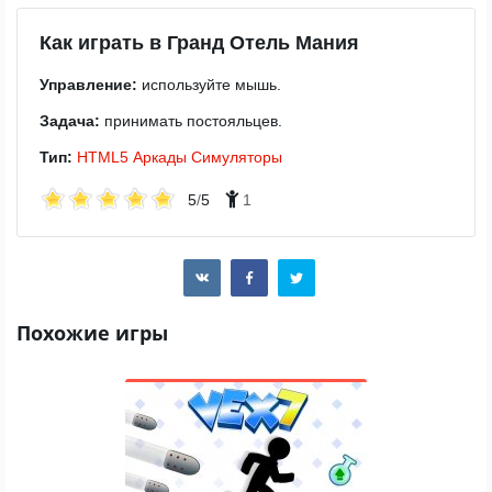
Как играть в Гранд Отель Мания
Управление:
используйте мышь.
Задача:
принимать постояльцев.
Тип:
HTML5
Аркады
Симуляторы
5
/
5
1
Похожие игры