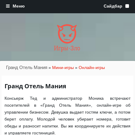
Игры·Зло
Гранд Отель Мания
»
Мини-игры
»
Онлайн-игры
Гранд Отель Мания
Консьерж Тед и администратор Моника встречают
посетителей в «Гранд Отель Мания», онлайн-игре об
управлении бизнесом. Девушка выдает гостям ключи, а потом
берет оплату. Молодой человек убирает номера, готовит
обеды и разносит напитки. Вы же координируете их действия
и управляете гостиницей.