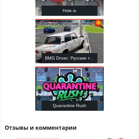
Hole.io
BMG Driver: Русские тачки
Quarantine Rush
Отзывы и комментарии