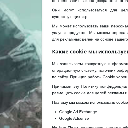
по требованию закона (возрастные огра
Они могут использоваться для цел
существующих игр.
Мы может использовать ваши персонал
услуг и продуктов. Мы можем передав
для рекламных целей на основе вашего
Какие cookie мы используе
Мы записываем конкретную информацию
операционную систему, источник рефер
по сайту. Принцип работы Cookie хоро
Принимая эту Политику конфиденциал
размещать cookie для целей рекламы и
Поэтому мы можем использовать cookie 
Google Ad Exchange
Google Adsense
На Igry-Zlo.ru установлена система с