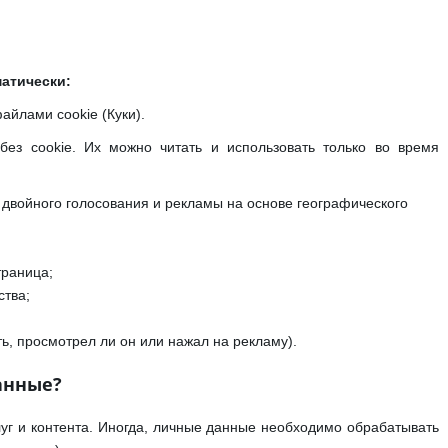
атически:
йлами cookie (Куки).
без cookie. Их можно читать и использовать только во время
двойного голосования и рекламы на основе географического
траница;
ства;
ь, просмотрел ли он или нажал на рекламу).
анные?
уг и контента. Иногда, личные данные необходимо обрабатывать