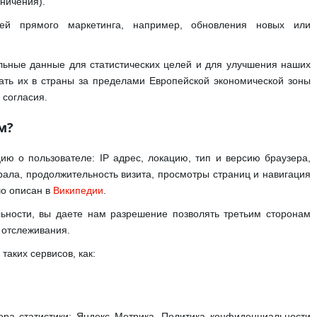
ничения).
ей прямого маркетинга, например, обновления новых или
ьные данные для статистических целей и для улучшения наших
ать их в страны за пределами Европейской экономической зоны
 согласия.
м?
 о пользователе: IP адрес, локацию, тип и версию браузера,
ала, продолжительность визита, просмотры страниц и навигация
шо описан в
Википедии
.
ьности, вы даете нам разрешение позволять третьим сторонам
 отслеживания.
таких сервисов, как:
бора статистики: Яндекс Метрика. Политика конфиденциальности