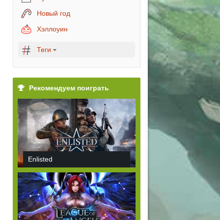
Новый год
Хэллоуин
Теги
Рекомендуем поиграть
Enlisted