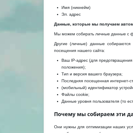
Имя (никнейм)
Эл. адрес
Данные, которые мы получаем автом
Мы можем собирать личные данные с фа
Другие (личные) данные собираются 
посещения нашего сайта:
Ваш IP-адрес (для предотвращения 
положения);
Тип и версия вашего браузера;
Последняя посещенная интернет-с
(мобильный) идентификатор устрой
Файлы cookie;
Данные уровня пользователя (то ест
Почему мы собираем эти д
Они нужны для оптимизации наших усл