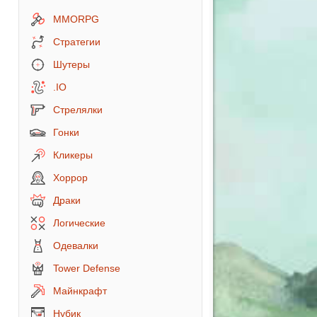
MMORPG
Стратегии
Шутеры
.IO
Стрелялки
Гонки
Кликеры
Хоррор
Драки
Логические
Одевалки
Tower Defense
Майнкрафт
Нубик