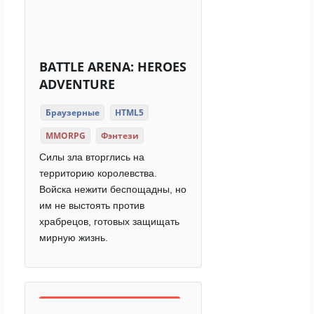
BATTLE ARENA: HEROES
ADVENTURE
Браузерные
HTML5
MMORPG
Фэнтези
Силы зла вторглись на
территорию королевства.
Войска нежити беспощадны, но
им не выстоять против
храбрецов, готовых защищать
мирную жизнь.