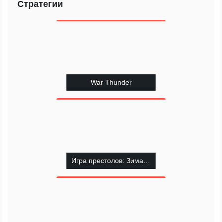
Стратегии
War Thunder
Игра престолов: Зима близко