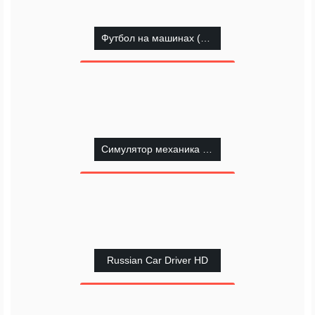
Футбол на машинах (SocCar)
Симулятор механика ВАЗ
Russian Car Driver HD