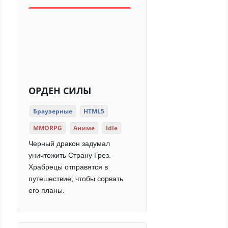
ОРДЕН СИЛЫ
Браузерные
HTML5
MMORPG
Аниме
Idle
Черный дракон задумал
уничтожить Страну Грез.
Храбрецы отправятся в
путешествие, чтобы сорвать
его планы.