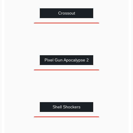
Crossout
Pixel Gun Apocalypse 2
Shell Shockers