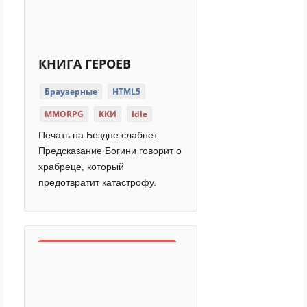
КНИГА ГЕРОЕВ
Браузерные
HTML5
MMORPG
ККИ
Idle
Печать на Бездне слабнет.
Предсказание Богини говорит о
храбреце, который
предотвратит катастрофу.