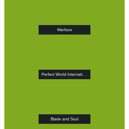
Warface
Perfect World International
Blade and Soul