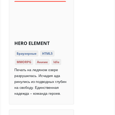
HERO ELEMENT
Браузерные
HTML5
MMORPG
Аниме
Idle
Печать на ледяном озере
разрушилась. Исчадия ада
ринулись из подводных глубин
на свободу. Единственная
надежда – команда героев.