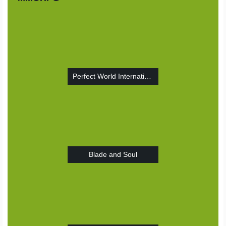
Perfect World International
Blade and Soul