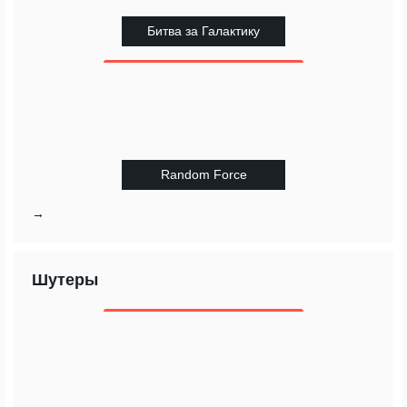
Битва за Галактику
Random Force
→
Шутеры