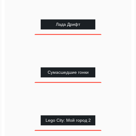
Лада Дрифт
Сумасшедшие гонки
Lego City: Мой город 2