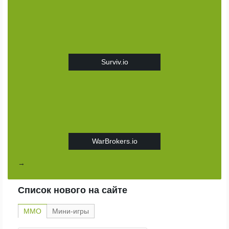
Surviv.io
WarBrokers.io
→
Список нового на сайте
ММО
Мини-игры