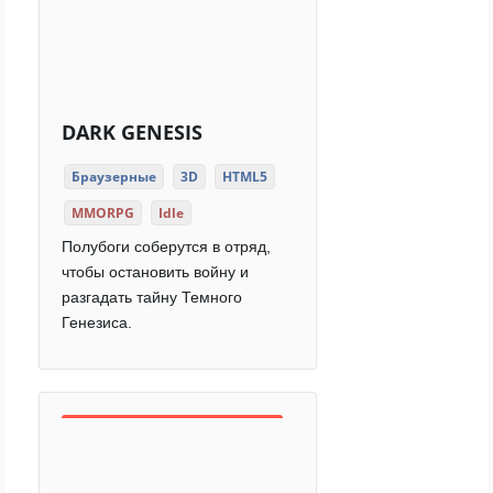
DARK GENESIS
Браузерные
3D
HTML5
MMORPG
Idle
Полубоги соберутся в отряд,
чтобы остановить войну и
разгадать тайну Темного
Генезиса.