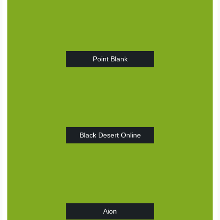
Point Blank
Black Desert Online
Aion