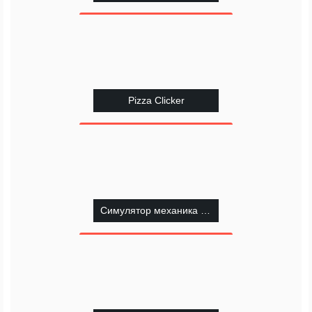
Pizza Clicker
Симулятор механика ВАЗ