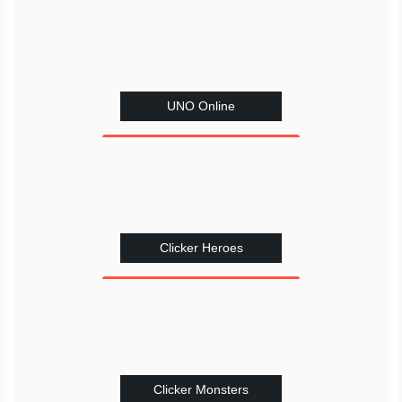
UNO Online
Clicker Heroes
Clicker Monsters