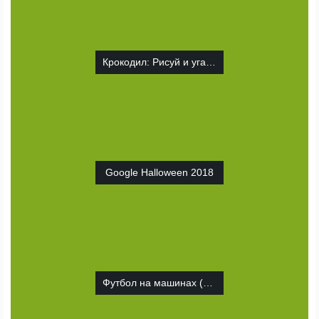
Крокодил: Рисуй и угадывай
Google Halloween 2018
Футбол на машинах (SocCar)