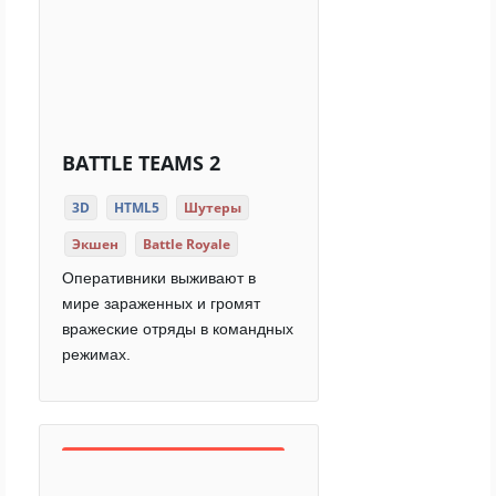
BATTLE TEAMS 2
3D
HTML5
Шутеры
Экшен
Battle Royale
Оперативники выживают в
мире зараженных и громят
вражеские отряды в командных
режимах.