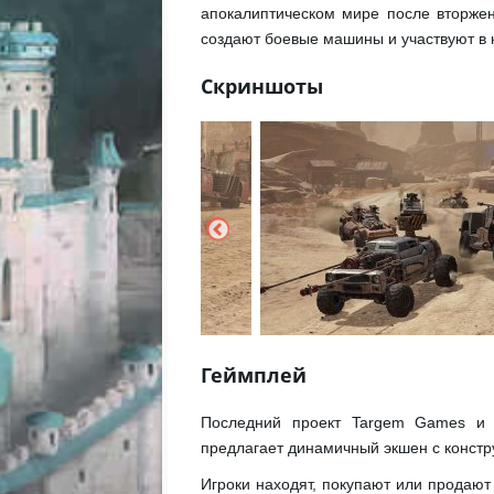
апокалиптическом мире после вторжен
создают боевые машины и участвуют в 
Скриншоты
Геймплей
Последний проект Targem Games и к
предлагает динамичный экшен с констр
Игроки находят, покупают или продают