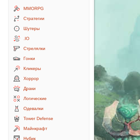
MMORPG
Стратегии
Шутеры
.IO
Стрелялки
Гонки
Кликеры
Хоррор
Драки
Логические
Одевалки
Tower Defense
Майнкрафт
Нубик