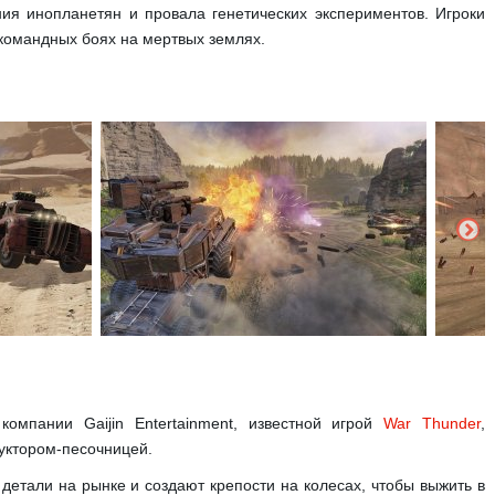
ия инопланетян и провала генетических экспериментов. Игроки
командных боях на мертвых землях.
омпании Gaijin Entertainment, известной игрой
War Thunder
,
уктором-песочницей.
 детали на рынке и создают крепости на колесах, чтобы выжить в