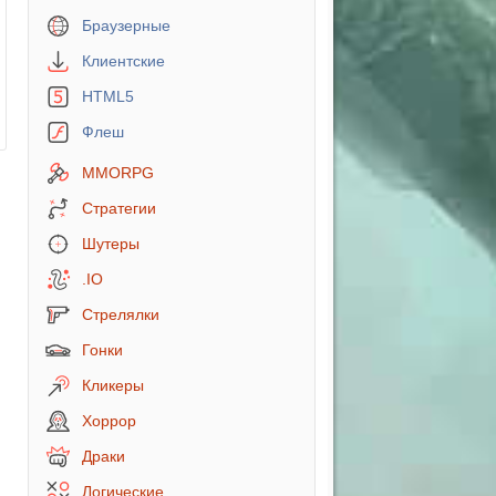
Браузерные
Клиентские
HTML5
Флеш
MMORPG
Стратегии
Шутеры
.IO
Стрелялки
Гонки
Кликеры
Хоррор
Драки
Логические