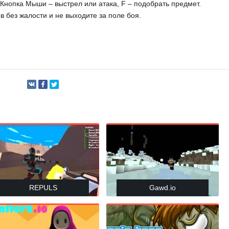
Кнопка Мыши – выстрел или атака, F – подобрать предмет.
 без жалости и не выходите за поле боя.
e
REPULS
Gawd.io