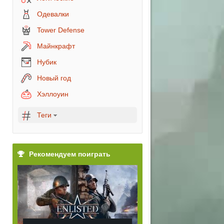
Одевалки
Tower Defense
Майнкрафт
Нубик
Новый год
Хэллоуин
Теги
Рекомендуем поиграть