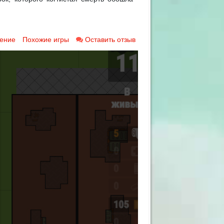
ение
Похожие игры
Оставить отзыв