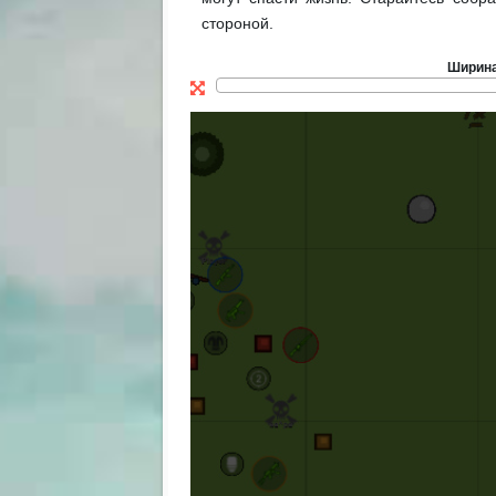
стороной.
Ширин