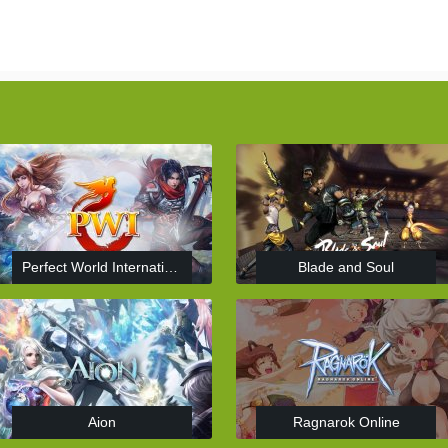
Perfect World International
Blade and Soul
Aion
Ragnarok Online