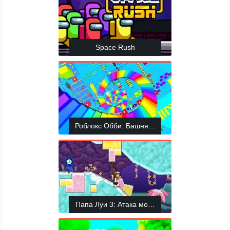
Space Rush
Роблокс Обби: Башня Ада
Папа Луи 3: Атака мороженого