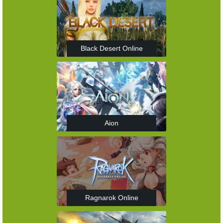
Black Desert Online
Aion
Ragnarok Online