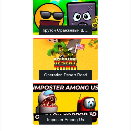
Крутой Оранжевый Шарик: Приключение Мяч
Operation Desert Road
Imposter Among Us