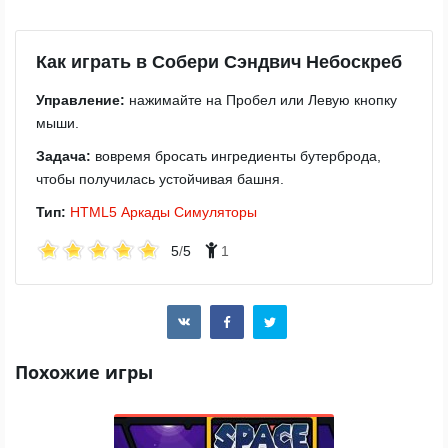
Как играть в Собери Сэндвич Небоскреб
Управление:
нажимайте на Пробел или Левую кнопку
мыши.
Задача:
вовремя бросать ингредиенты бутерброда,
чтобы получилась устойчивая башня.
Тип:
HTML5
Аркады
Симуляторы
5
/
5
1
Похожие игры