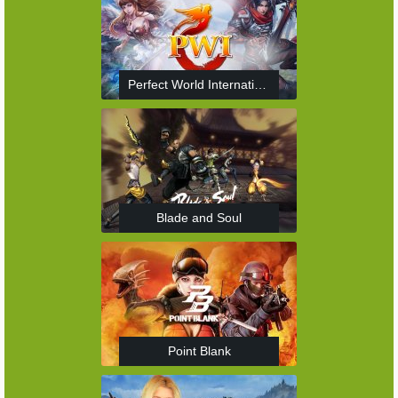
Perfect World International
Blade and Soul
Point Blank