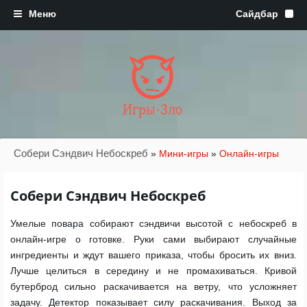
Игры·Зло
Собери Сэндвич Небоскреб
»
Мини-игры
»
Онлайн-игры
Собери Сэндвич Небоскреб
Умелые повара собирают сэндвичи высотой с небоскреб в
онлайн-игре о готовке. Руки сами выбирают случайные
ингредиенты и ждут вашего приказа, чтобы бросить их вниз.
Лучше целиться в середину и не промахиваться. Кривой
бутерброд сильно раскачивается на ветру, что усложняет
задачу. Детектор показывает силу раскачивания. Выход за