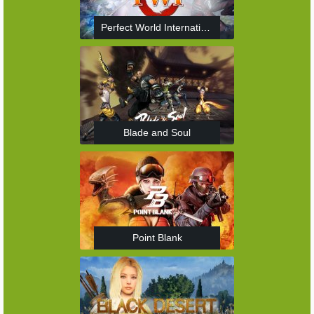
Perfect World International
Blade and Soul
Point Blank