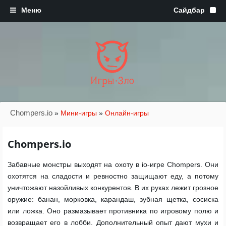
Игры·Зло
Chompers.io
»
Мини-игры
»
Онлайн-игры
Chompers.io
Забавные монстры выходят на охоту в io-игре Chompers. Они
охотятся на сладости и ревностно защищают еду, а потому
уничтожают назойливых конкурентов. В их руках лежит грозное
оружие: банан, морковка, карандаш, зубная щетка, сосиска
или ложка. Оно размазывает противника по игровому полю и
возвращает его в лобби. Дополнительный опыт дают мухи и