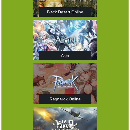
Black Desert Online
Aion
Ragnarok Online