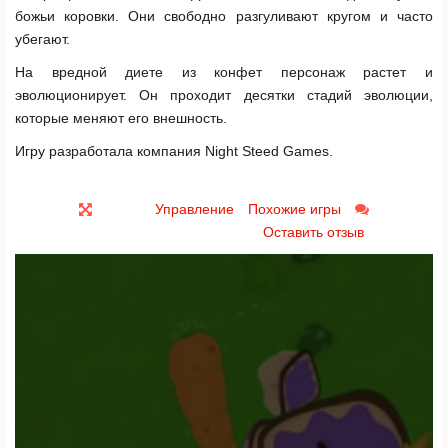
божьи коровки. Они свободно разгуливают кругом и часто
убегают.
На вредной диете из конфет персонаж растет и
эволюционирует. Он проходит десятки стадий эволюции,
которые меняют его внешность.
Игру разработала компания Night Steed Games.
Управление
Похожие игры
Оставить отзыв