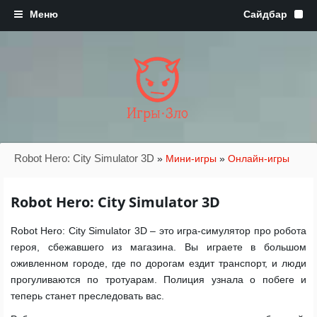
Игры·Зло
Robot Hero: City Simulator 3D
»
Мини-игры
»
Онлайн-игры
Robot Hero: City Simulator 3D
Robot Hero: City Simulator 3D – это игра-симулятор про робота
героя, сбежавшего из магазина. Вы играете в большом
оживленном городе, где по дорогам ездит транспорт, и люди
прогуливаются по тротуарам. Полиция узнала о побеге и
теперь станет преследовать вас.