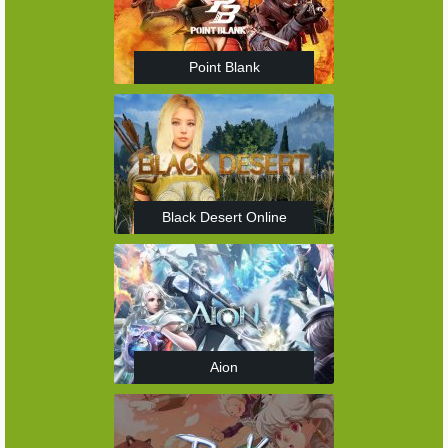
Point Blank
Black Desert Online
Aion