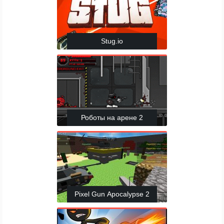
Stug.io
Роботы на арене 2
Pixel Gun Apocalypse 2