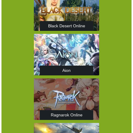
Black Desert Online
Aion
Ragnarok Online