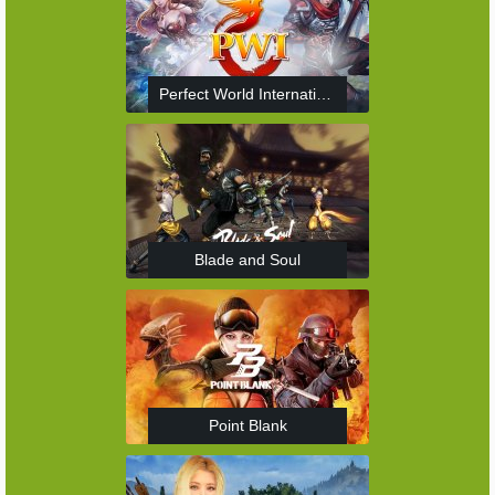
Perfect World International
Blade and Soul
Point Blank