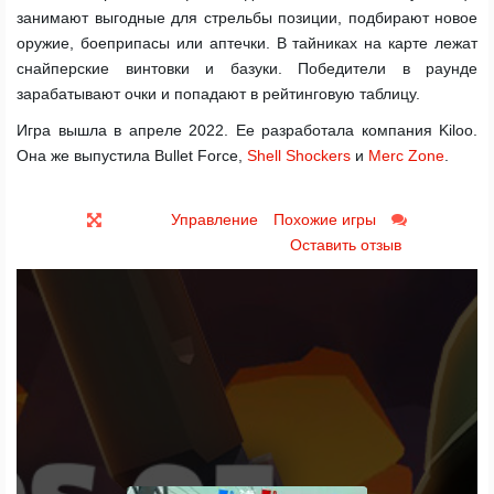
занимают выгодные для стрельбы позиции, подбирают новое
оружие, боеприпасы или аптечки. В тайниках на карте лежат
снайперские винтовки и базуки. Победители в раунде
зарабатывают очки и попадают в рейтинговую таблицу.
Игра вышла в апреле 2022. Ее разработала компания Kiloo.
Она же выпустила Bullet Force,
Shell Shockers
и
Merc Zone
.
Управление
Похожие игры
Оставить отзыв