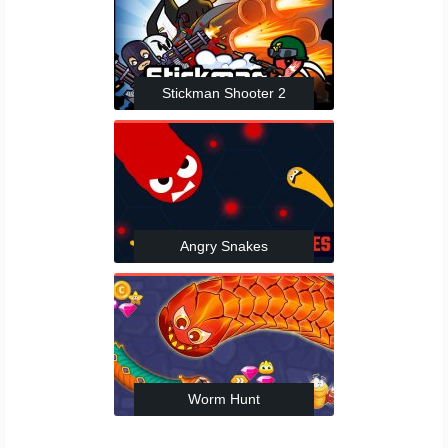
Stickman Shooter 2
Angry Snakes
Worm Hunt