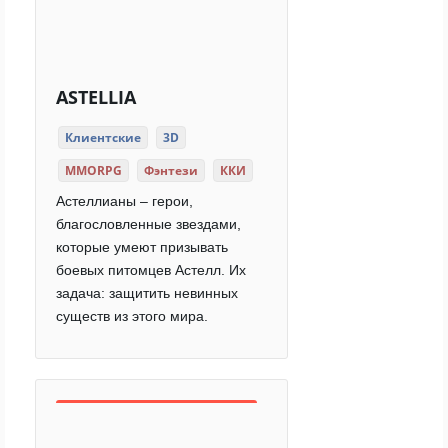
ASTELLIA
Клиентские
3D
MMORPG
Фэнтези
ККИ
Астеллианы – герои,
благословленные звездами,
которые умеют призывать
боевых питомцев Астелл. Их
задача: защитить невинных
существ из этого мира.