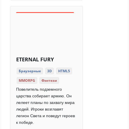
ETERNAL FURY
Браузерные
3D
HTML5
MMORPG
Фэнтези
Повелитель подземного
царства собирает армию. Он
лелеет планы по захвату мира
людей. Игроки возглавят
легион Света и поведут героев
к победе.