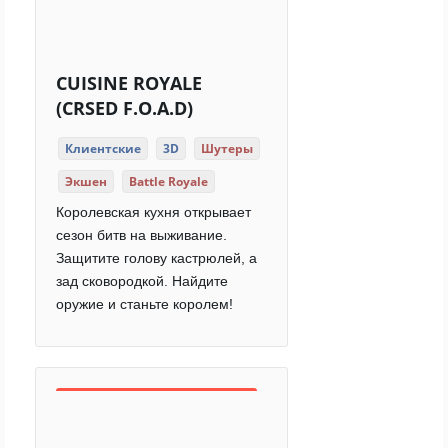
CUISINE ROYALE
(CRSED F.O.A.D)
Клиентские
3D
Шутеры
Экшен
Battle Royale
Королевская кухня открывает
сезон битв на выживание.
Защитите голову кастрюлей, а
зад сковородкой. Найдите
оружие и станьте королем!