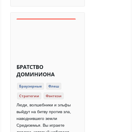
БРАТСТВО
ДОМИНИОНА
Браузерные
Флеш
Стратегии
Фэнтези
Люди, волшебники и эльфы
выйдут на битву против зла,
наводнившего земли
Средиземья. Вы играете