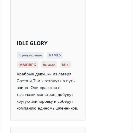
IDLE GLORY
Браузерные
HTML5
MMORPG
Аниме
Idle
Храбрые девушки из лагеря
Света и Тьмы встанут на путь
воина. Они сразятся с
тысячами монстров, добудут
крутую экипировку и соберут
компанию единомышленников.