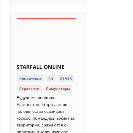
STARFALL ONLINE
Клиентские
3D
HTML5
Стратегии
Симуляторы
Будущее наступило.
Расколотое на три лагеря
человечество осваивает
космос. Командиры воюют за
территории, сражаются с
пиратами и колонизируют