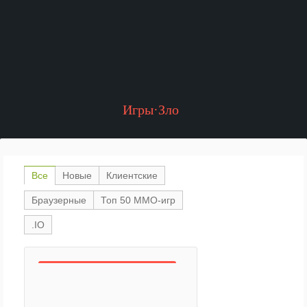
Игры·Зло
Все
Новые
Клиентские
Браузерные
Топ 50 ММО-игр
.IO