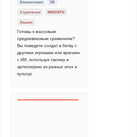
Клиентские
3D
Стратегии
MMORPG
Экшен
Готовы к массовым
средневековым сражениям?
Вы поведете солдат в битву с
другими игроками или врагами
с ИИ, используя тактику и
артиллерию из разных эпох и
культур.