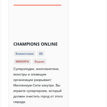
CHAMPIONS ONLINE
Клиентские
3D
MMORPG
Экшен
Суперзлодеи, инопланетяне,
монстры и зловещие
организации разрывают
Миллениум-Сити изнутри. Вы
играете супергероем, который
должен очистить город от этого
смрада.