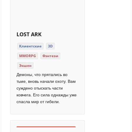
LOST ARK
Клиентские
3D
MMORPG
Фэнтези
Экшен
Демоны, что прятались во
тьме, вновь начали охоту. Вам
суждено отыскать части
ковчега. Его сила однажды уже
спасла мир от гибели.