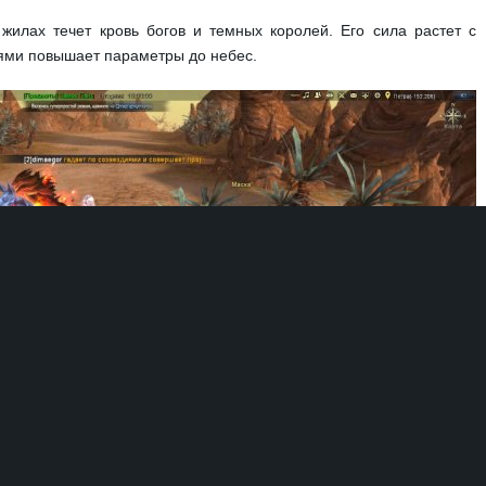
жилах течет кровь богов и темных королей. Его сила растет с
ями повышает параметры до небес.