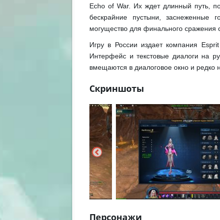
Echo of War. Их ждет длинный путь, п
бескрайние пустыни, заснеженные г
могущество для финального сражения с
Игру в России издает компания Espri
Интерфейс и текстовые диалоги на рус
вмещаются в диалоговое окно и редко 
Скриншоты
Персонажи