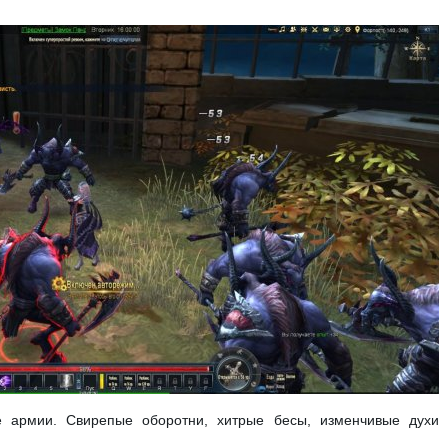
е армии. Свирепые оборотни, хитрые бесы, изменчивые духи