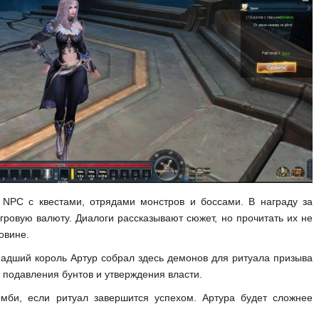
NPC с квестами, отрядами монстров и боссами. В награду за
гровую валюту. Диалоги рассказывают сюжет, но прочитать их не
овине.
Падший король Артур собрал здесь демонов для ритуала призыва
я подавления бунтов и утверждения власти.
омби, если ритуал завершится успехом. Артура будет сложнее