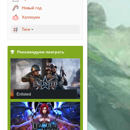
Новый год
Хэллоуин
Теги
Рекомендуем поиграть
Enlisted