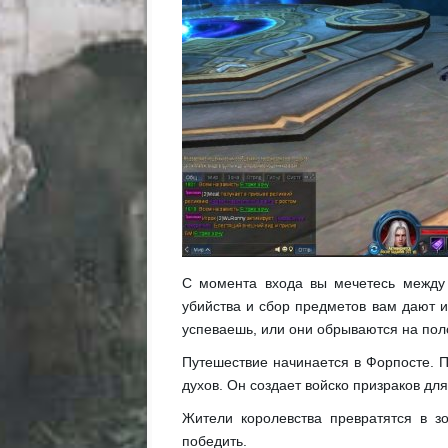
С момента входа вы мечетесь между 
убийства и сбор предметов вам дают и
успеваешь, или они обрываются на пол
Путешествие начинается в Форпосте. 
духов. Он создает войско призраков дл
Жители королевства превратятся в з
победить.