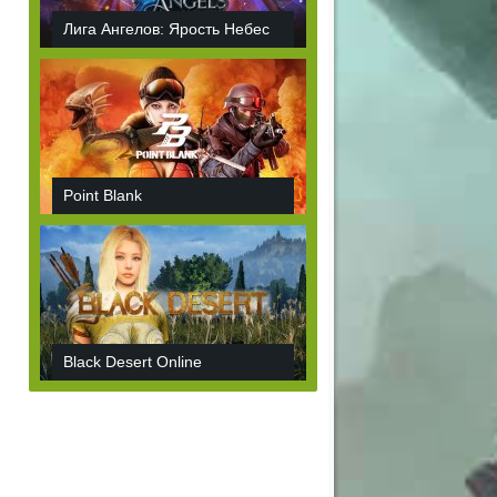
Лига Ангелов: Ярость Небес
Point Blank
Black Desert Online