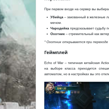
При первом входе на сервер вы выбира
Убийца
– закованный в железные ла
мечом.
Чародейка
предсказывает судьбу п
Охотник
– стремительный как ветер
* Охотник открывается при переходе 
Геймплей
Echo of War – типичная китайская Act
на выборе класса приходится спеши
автоматом, но в настройках вы это откл