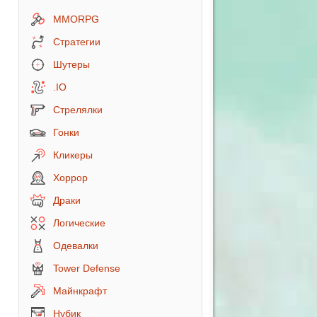
MMORPG
Стратегии
Шутеры
.IO
Стрелялки
Гонки
Кликеры
Хоррор
Драки
Логические
Одевалки
Tower Defense
Майнкрафт
Нубик