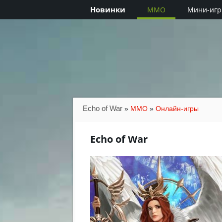
Новинки
MMO
Мини-иг
Echo of War
»
MMO
»
Онлайн-игры
Echo of War