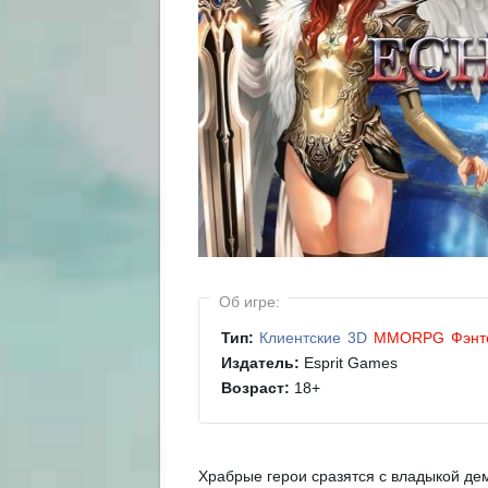
Об игре:
Тип:
Клиентские
3D
MMORPG
Фэнт
Издатель:
Esprit Games
Возраст:
18
+
Храбрые герои сразятся с владыкой де