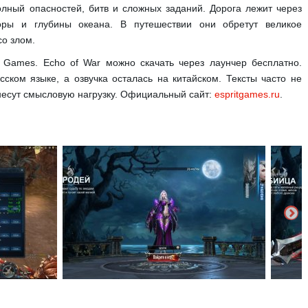
олный опасностей, битв и сложных заданий. Дорога лежит через
оры и глубины океана. В путешествии они обретут великое
о злом.
t Games. Echo of War можно скачать через лаунчер бесплатно.
ском языке, а озвучка осталась на китайском. Тексты часто не
несут смысловую нагрузку. Официальный сайт:
espritgames.ru
.