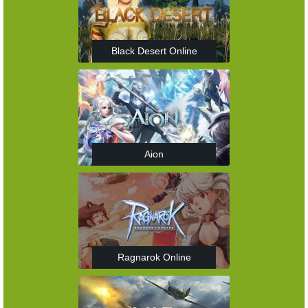
Black Desert Online
Aion
Ragnarok Online