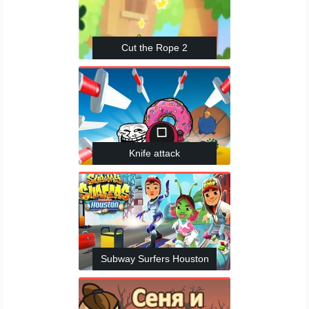
Cut the Rope 2
Knife attack
Subway Surfers Houston