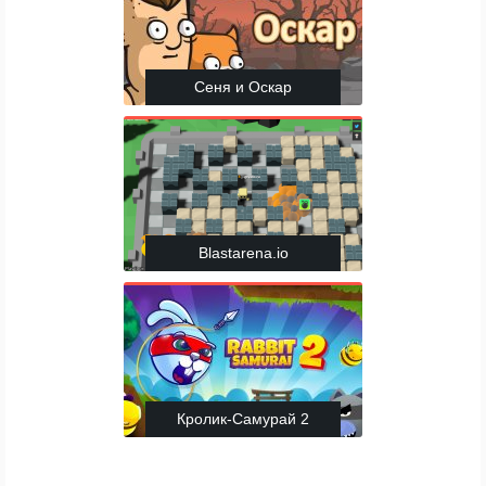
Сеня и Оскар
Blastarena.io
Кролик-Самурай 2