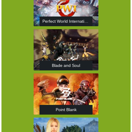
Perfect World International
Blade and Soul
Point Blank