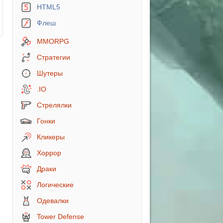
HTML5
Флеш
MMORPG
Стратегии
Шутеры
.IO
Стрелялки
Гонки
Кликеры
Хоррор
Драки
Логические
Одевалки
Tower Defense