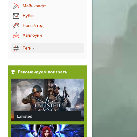
Майнкрафт
Нубик
Новый год
Хэллоуин
Теги
Рекомендуем поиграть
Enlisted