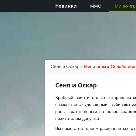
Новинки
MMO
Мини-иг
Сеня и Оскар
»
Мини-игры
»
Онлайн-игр
Сеня и Оскар
Храбрый воин и его кот отправляются
сражаются с чудовищами, выбивают из
раны, тратят деньги на новое снаря
похитителем девушки.
Вы помогаете героям расправляться с 