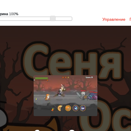
рина
100
%
Управление