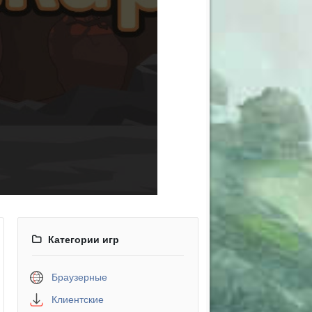
Категории игр
Браузерные
Клиентские