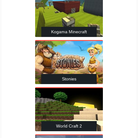
Kogama Minecraft
Stonies
World Craft 2