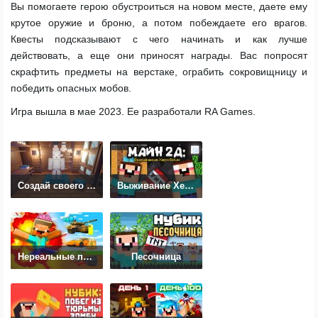
Вы помогаете герою обустроиться на новом месте, даете ему
крутое оружие и броню, а потом побеждаете его врагов.
Квесты подсказывают с чего начинать и как лучше
действовать, а еще они приносят награды. Вас попросят
скрафтить предметы на верстаке, ограбить сокровищницу и
победить опасных мобов.
Игра вышла в мае 2023. Ее разработали RA Games.
Создай своего Нубика
Выживание Херобрин
Нереальные приключения
Песочница