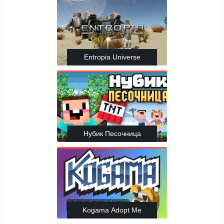
Entropia Universe
Нубик Песочница
Kogama Adopt Me