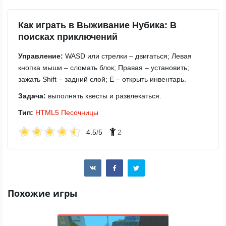
Как играть в Выживание Нубика: В
поисках приключений
Управление:
WASD или стрелки – двигаться; Левая
кнопка мыши – сломать блок; Правая – установить;
зажать Shift – задний слой; E – открыть инвентарь.
Задача:
выполнять квесты и развлекаться.
Тип:
HTML5
Песочницы
4.5
/
5
2
Похожие игры