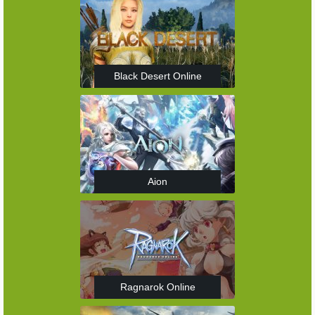
Black Desert Online
Aion
Ragnarok Online