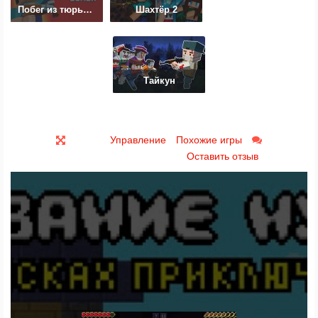
Побег из тюрьмы зомби
Шахтёр 2
Тайкун
Управление
Похожие игры
Оставить отзыв