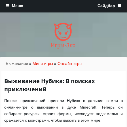
Игры·Зло
Выживание
»
Мини-игры
»
Онлайн-игры
Выживание Нубика: В поисках
приключений
Поиски приключений привели Нубика в дальние земли в
онлайн-игре о выживании в духе Minecraft. Теперь он
собирает ресурсы, строит фермы, исследует подземелья и
сражается с монстрами, чтобы выжить в этом мире.