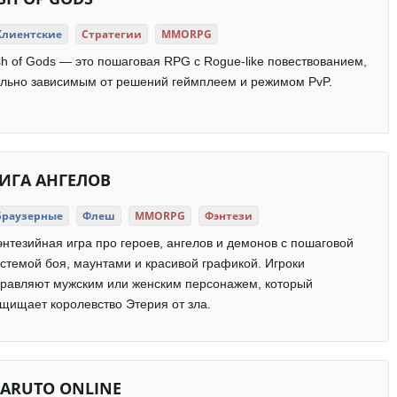
Клиентские
Стратегии
MMORPG
h of Gods — это пошаговая RPG с Rogue-like повествованием,
льно зависимым от решений геймплеем и режимом PvP.
ИГА АНГЕЛОВ
Браузерные
Флеш
MMORPG
Фэнтези
нтезийная игра про героев, ангелов и демонов с пошаговой
стемой боя, маунтами и красивой графикой. Игроки
правляют мужским или женским персонажем, который
щищает королевство Этерия от зла.
ARUTO ONLINE