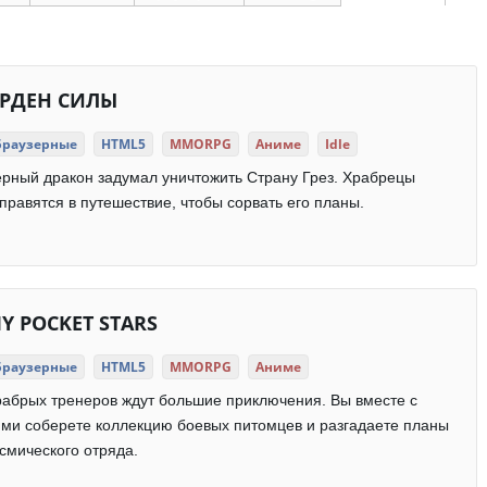
РДЕН СИЛЫ
Браузерные
HTML5
MMORPG
Аниме
Idle
рный дракон задумал уничтожить Страну Грез. Храбрецы
правятся в путешествие, чтобы сорвать его планы.
Y POCKET STARS
Браузерные
HTML5
MMORPG
Аниме
абрых тренеров ждут большие приключения. Вы вместе с
ми соберете коллекцию боевых питомцев и разгадаете планы
смического отряда.