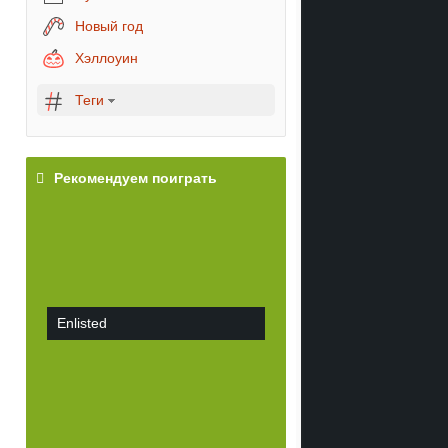
Новый год
Хэллоуин
Теги
Рекомендуем поиграть
Enlisted