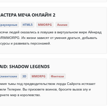
АСТЕРА МЕЧА ОНЛАЙН 2
Браузерные
HTML5
MMORPG
Аниме
сячи людей оказались в ловушке в виртуальном мире Айнкрад
VRMMORPG. Их жизни зависят от умения драться, добывать
сурсы и развивать персонажей.
AID: SHADOW LEGENDS
Клиентские
3D
MMORPG
Фэнтези
мия тьмы под предводительством лорда Сайрота истязает
мли Телерии. Вы призовете воинов, бросите вызов злу и
рнете мир в королевство.