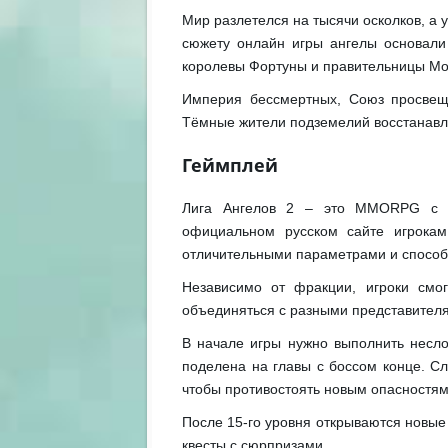
Мир разлетелся на тысячи осколков, а
сюжету онлайн игры ангелы основали
королевы Фортуны и правительницы М
Империя бессмертных, Союз просвещ
Тёмные жители подземелий восстанавли
Геймплей
Лига Ангелов 2 – это MMORPG с п
официальном русском сайте игрокам
отличительными параметрами и способ
Независимо от фракции, игроки смог
объединяться с разными представителя
В начале игры нужно выполнить несло
поделена на главы с боссом конце. С
чтобы противостоять новым опасностям
После 15-го уровня открываются новы
квесты с сюрпризами.