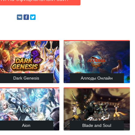
Dark Genesis
Аллоды Онлайн
Aion
Blade and Soul