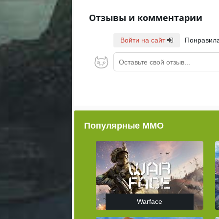
Отзывы и комментарии
Войти на сайт
Понравила
Оставьте свой отзыв...
Популярные ММО
Warface