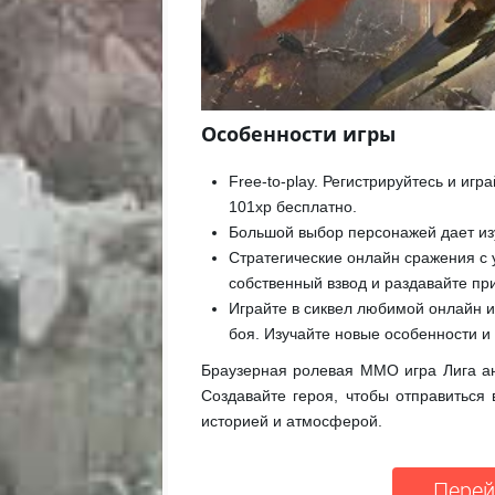
Особенности игры
Free-to-play. Регистрируйтесь и игр
101xp бесплатно.
Большой выбор персонажей дает из
Стратегические онлайн сражения с 
собственный взвод и раздавайте пр
Играйте в сиквел любимой онлайн и
боя. Изучайте новые особенности и 
Браузерная ролевая MMO игра Лига ан
Создавайте героя, чтобы отправиться
историей и атмосферой.
Перей