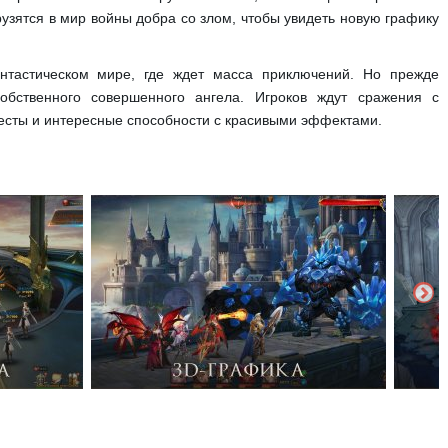
рузятся в мир войны добра со злом, чтобы увидеть новую графику
нтастическом мире, где ждет масса приключений. Но прежде
бственного совершенного ангела. Игроков ждут сражения с
есты и интересные способности с красивыми эффектами.