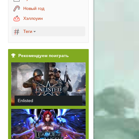
Новый год
Хэллоуин
Теги
Рекомендуем поиграть
Enlisted