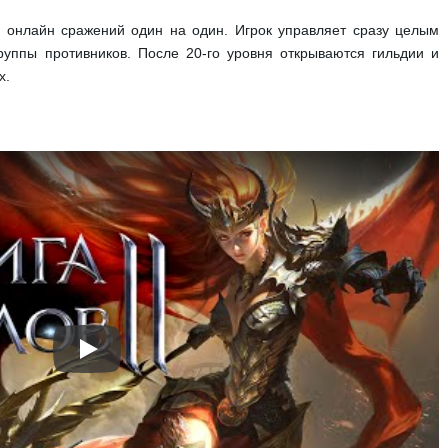
 онлайн сражений один на один. Игрок управляет сразу целым
руппы противников. После 20-го уровня открываются гильдии и
х.
Play