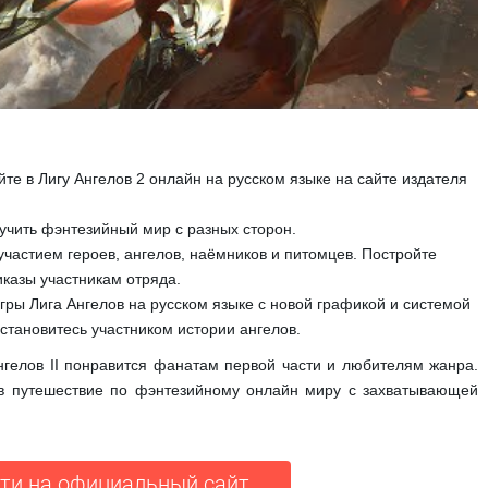
айте в Лигу Ангелов 2 онлайн на русском языке на сайте издателя
учить фэнтезийный мир с разных сторон.
участием героев, ангелов, наёмников и питомцев. Постройте
иказы участникам отряда.
гры Лига Ангелов на русском языке с новой графикой и системой
становитесь участником истории ангелов.
гелов II понравится фанатам первой части и любителям жанра.
 в путешествие по фэнтезийному онлайн миру с захватывающей
ти на официальный сайт