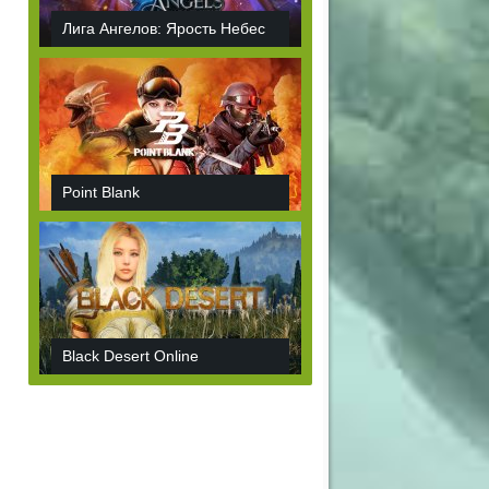
Лига Ангелов: Ярость Небес
Point Blank
Black Desert Online