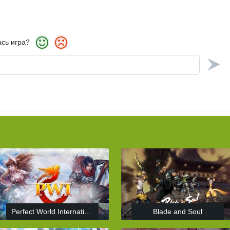
сь игра?
Perfect World International
Blade and Soul