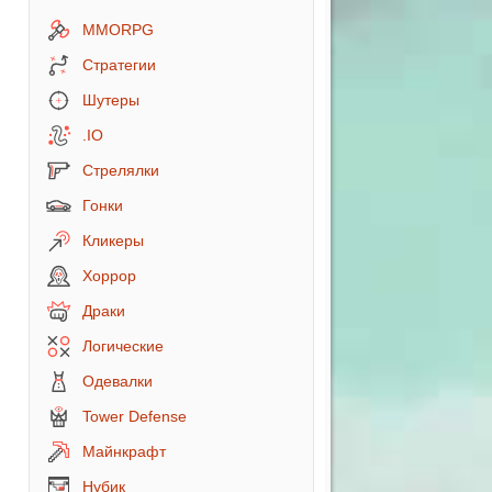
MMORPG
Стратегии
Шутеры
.IO
Стрелялки
Гонки
Кликеры
Хоррор
Драки
Логические
Одевалки
Tower Defense
Майнкрафт
Нубик