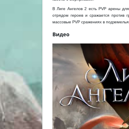
В Лиге Ангелов 2 есть PVP арены для
отрядом героев и сражается против г
массовые PVP сражениях в подземелья
Видео