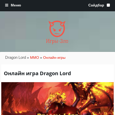
Игры·Зло
Dragon Lord
»
MMO
»
Онлайн-игры
Онлайн игра Dragon Lord