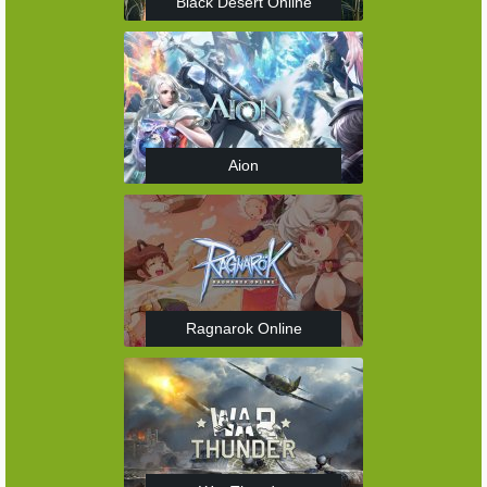
Black Desert Online
Aion
Ragnarok Online