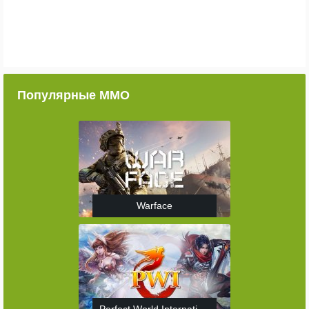
Популярные ММО
Warface