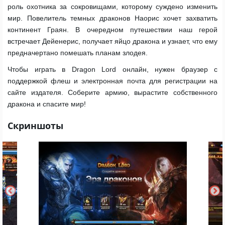
роль охотника за сокровищами, которому суждено изменить
мир. Повелитель темных драконов Наорис хочет захватить
континент Граян. В очередном путешествии наш герой
встречает Дейенерис, получает яйцо дракона и узнает, что ему
предначертано помешать планам злодея.
Чтобы играть в Dragon Lord онлайн, нужен браузер с
поддержкой флеш и электронная почта для регистрации на
сайте издателя. Соберите армию, вырастите собственного
дракона и спасите мир!
Скриншоты