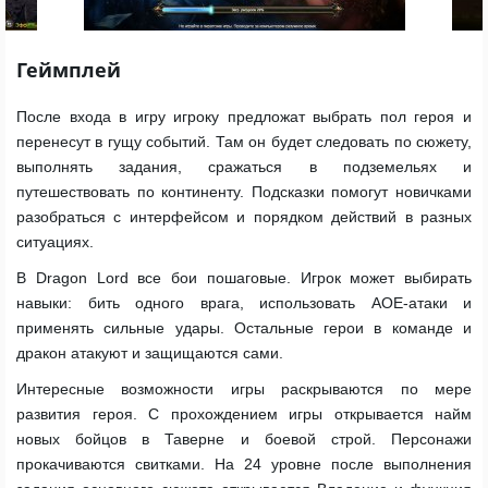
Геймплей
После входа в игру игроку предложат выбрать пол героя и
перенесут в гущу событий. Там он будет следовать по сюжету,
выполнять задания, сражаться в подземельях и
путешествовать по континенту. Подсказки помогут новичками
разобраться с интерфейсом и порядком действий в разных
ситуациях.
В Dragon Lord все бои пошаговые. Игрок может выбирать
навыки: бить одного врага, использовать AOE-атаки и
применять сильные удары. Остальные герои в команде и
дракон атакуют и защищаются сами.
Интересные возможности игры раскрываются по мере
развития героя. С прохождением игры открывается найм
новых бойцов в Таверне и боевой строй. Персонажи
прокачиваются свитками. На 24 уровне после выполнения