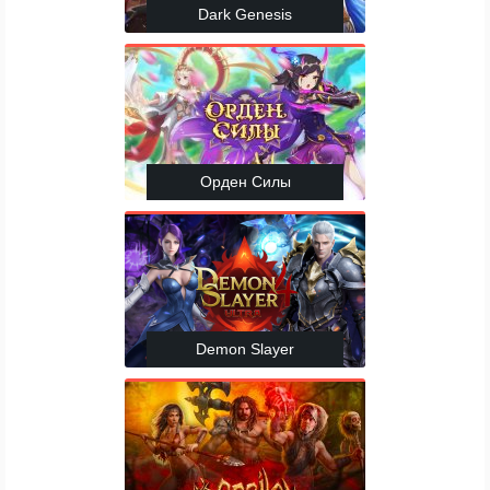
Dark Genesis
Орден Силы
Demon Slayer