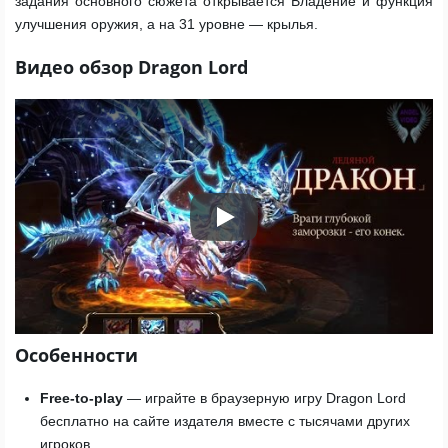
задания основного сюжета открывается Владение и функция
улучшения оружия, а на 31 уровне — крылья.
Видео обзор Dragon Lord
Play
Особенности
Free-to-play
— играйте в браузерную игру Dragon Lord
бесплатно на сайте издателя вместе с тысячами других
игроков.