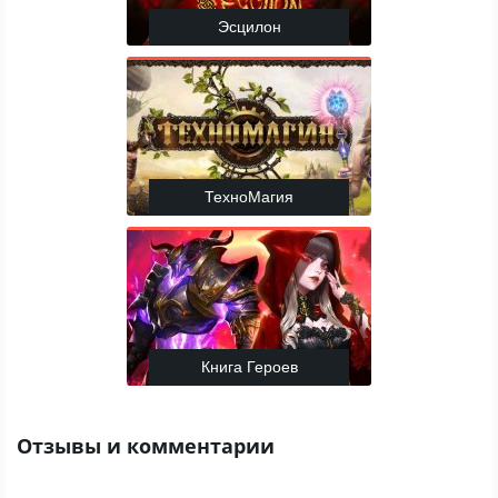
Эсцилон
ТехноМагия
Книга Героев
Отзывы и комментарии