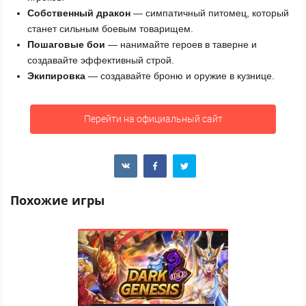
Собственный дракон
— симпатичный питомец, который
станет сильным боевым товарищем.
Пошаговые бои
— нанимайте героев в таверне и
создавайте эффективный строй.
Экипировка
— создавайте броню и оружие в кузнице.
Перейти на официальный сайт
Похожие игры