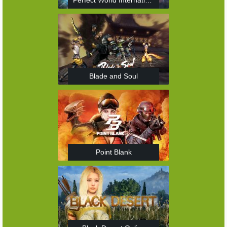
Perfect World International
Blade and Soul
Point Blank