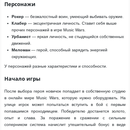
Персонажи
Рокер
— безжалостный воин, умеющий выбивать оружие.
Клабер
— эксцентричная личность. Ставит себя выше
прочих персонажей в игре Music Wars.
Урбанист
— яркая личность, не стыдящийся собственных
движений.
Меломан
— герой, способный зарядить энергией
окружающих.
У персонажей разные характеристики и способности.
Начало игры
После выбора героя новичок попадает в собственную студию
в онлайн мире Music Wars, которую нужно оборудовать. На
улице игрок может попытаться вступить в бой с первым
попавшимся проходимцем. Победителю достанется золото,
опыт и слава. За поражение в сражении с сильным
соперником система начислит утешительный бонус в виде