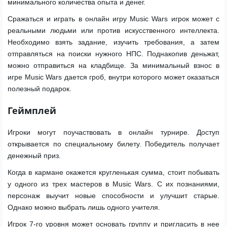
минимального количества опыта и денег.
Сражаться и играть в онлайн игру Music Wars игрок может с
реальными людьми или против искусственного интеллекта.
Необходимо взять задание, изучить требования, а затем
отправляться на поиски нужного НПС. Поднакопив деньжат,
можно отправиться на кладбище. За минимальный взнос в
игре Music Wars дается гроб, внутри которого может оказаться
полезный подарок.
Геймплей
Игроки могут поучаствовать в онлайн турнире. Доступ
открывается по специальному билету. Победитель получает
денежный приз.
Когда в кармане окажется кругленькая сумма, стоит побывать
у одного из трех мастеров в Music Wars. С их познаниями,
персонаж выучит новые способности и улучшит старые.
Однако можно выбрать лишь одного учителя.
Игрок 7-го уровня может основать группу и пригласить в нее