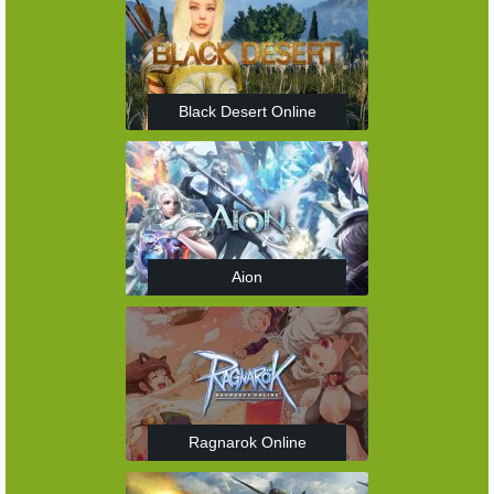
Black Desert Online
Aion
Ragnarok Online