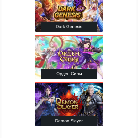
Dark Genesis
Орден Силы
Demon Slayer