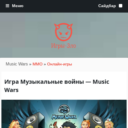
Игры·Зло
Music Wars
»
MMO
»
Онлайн-игры
Игра Музыкальные войны — Music
Wars