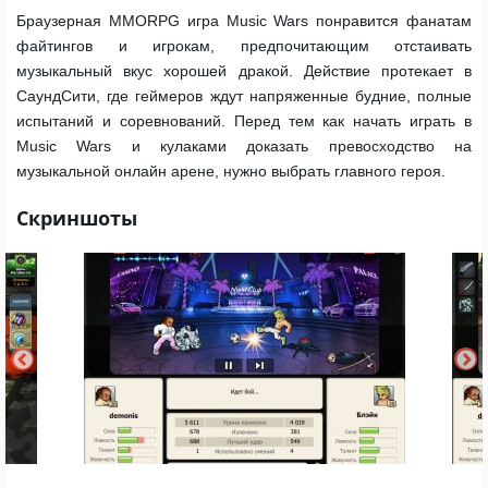
Браузерная MMORPG игра Music Wars понравится фанатам
файтингов и игрокам, предпочитающим отстаивать
музыкальный вкус хорошей дракой. Действие протекает в
СаундСити, где геймеров ждут напряженные будние, полные
испытаний и соревнований. Перед тем как начать играть в
Music Wars и кулаками доказать превосходство на
музыкальной онлайн арене, нужно выбрать главного героя.
Скриншоты