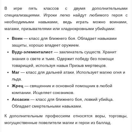
В игре пять классов с двумя дополнительными
специализациями. Игроки легко найдут любимого героя с
необходимыми навыками, ведь играть можно воинами,
магами, призывателями или хладнокровными убийцами:
Воин
— класс для ближнего боя. Обладает навыками
защиты, хорошо владеет оружием.
Вуду-элементалист
— заклинатель существ. Хранит
знания о свете и тьме. Одержит победу без помощи
товарищей, используя навык Призыв мертвецов.
Маг
— класс для дальней атаки. Использует магию огня и
льда.
Жрец
— священник и основной помощник в любой
компании. Исцеляет союзников.
Ассасин
— класс для ближнего боя, ловкий убийца.
Обладает смертельными навыками.
К дополнительным профессиям относятся воры, торговцы,
могущественные повелители магии и герои из баллад.