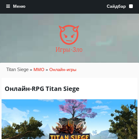
Игры·Зло
Titan Siege
»
MMO
»
Онлайн-игры
Онлайн-RPG Titan Siege