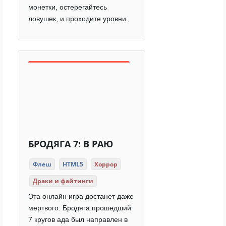
монетки, остерегайтесь
ловушек, и проходите уровни.
БРОДЯГА 7: В РАЮ
Флеш
HTML5
Хоррор
Драки и файтинги
Эта онлайн игра достанет даже
мертвого. Бродяга прошедший
7 кругов ада был направлен в