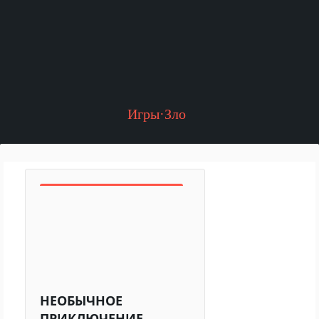
Игры·Зло
НЕОБЫЧНОЕ
ПРИКЛЮЧЕНИЕ