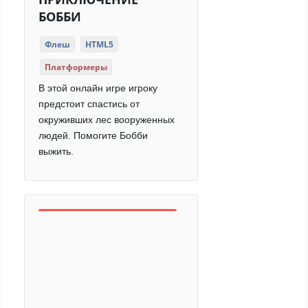
БОББИ
Флеш
HTML5
Платформеры
В этой онлайн игре игроку
предстоит спастись от
окруживших лес вооруженных
людей. Помогите Бобби
выжить.