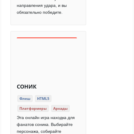
направления удара, и вы
обязательно победите.
СОНИК
Флеш
HTML5
Платформеры
Аркады
Эта онлайн игра находка для
фанатов соника. Выбирайте
персонажа, собирайте