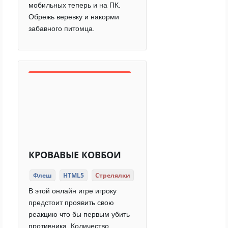
мобильных теперь и на ПК.
Обрежь веревку и накорми
забавного питомца.
КРОВАВЫЕ КОВБОИ
Флеш
HTML5
Стрелялки
В этой онлайн игре игроку
предстоит проявить свою
реакцию что бы первым убить
противника. Количество