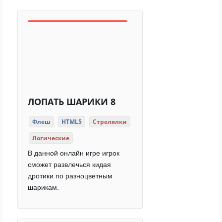
ЛОПАТЬ ШАРИКИ 8
Флеш
HTML5
Стрелялки
Логические
В данной онлайн игре игрок
сможет развлечься кидая
дротики по разноцветным
шарикам.