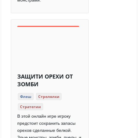
монстрами.
ЗАЩИТИ ОРЕХИ ОТ
ЗОМБИ
Флеш
Стрелялки
Стратегии
В этой онлайн игре игроку
предстоит сохранить запасы
орехов сделанные белкой.
Злые монстры, зомби, пчелы, и