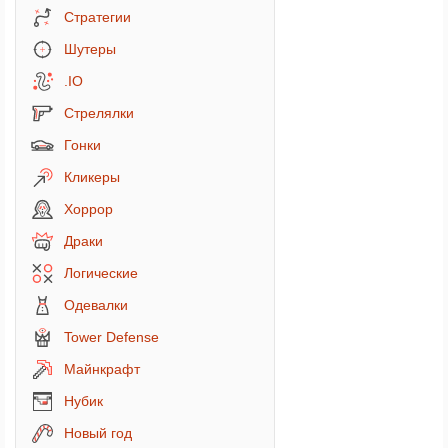
Стратегии
Шутеры
.IO
Стрелялки
Гонки
Кликеры
Хоррор
Драки
Логические
Одевалки
Tower Defense
Майнкрафт
Нубик
Новый год