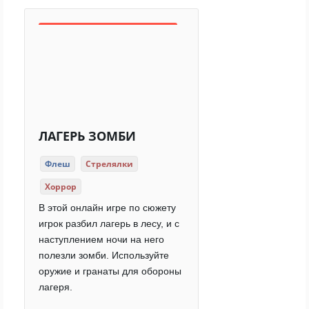
ЛАГЕРЬ ЗОМБИ
Флеш
Стрелялки
Хоррор
В этой онлайн игре по сюжету
игрок разбил лагерь в лесу, и с
наступлением ночи на него
полезли зомби. Используйте
оружие и гранаты для обороны
лагеря.