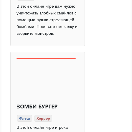
В этой онлайн игре вам нужно
уничтожать злобных смайлов с
помощью пушки стреляющей
бомбами. Проявите смекалку и
взорвите монстров.
ЗОМБИ БУРГЕР
Флеш
Хоррор
В этой онлайн игре игрока