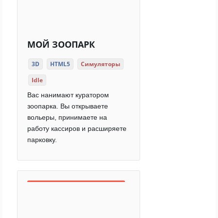
МОЙ ЗООПАРК
3D
HTML5
Симуляторы
Idle
Вас нанимают куратором
зоопарка. Вы открываете
вольеры, принимаете на
работу кассиров и расширяете
парковку.