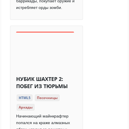
баррикады, покупает оружие и
истребляет орды зомби.
НУБИК ШАХТЕР 2:
ПОБЕГ ИЗ ТЮРЬМЫ
HTML5
Песочницы
Аркады
Начинающий майнкрафтер
попался на краже алмазных