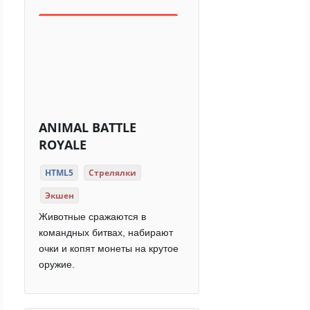
ANIMAL BATTLE
ROYALE
HTML5
Стрелялки
Экшен
Животные сражаются в
командных битвах, набирают
очки и копят монеты на крутое
оружие.