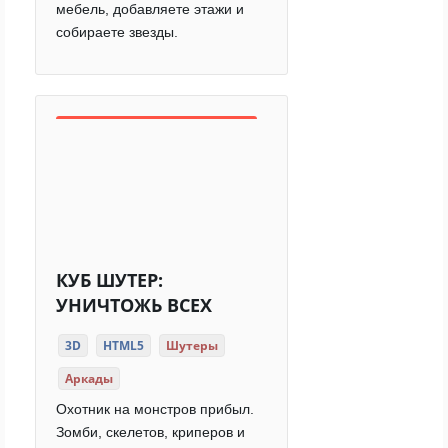
мебель, добавляете этажи и
собираете звезды.
КУБ ШУТЕР:
УНИЧТОЖЬ ВСЕХ
3D
HTML5
Шутеры
Аркады
Охотник на монстров прибыл.
Зомби, скелетов, криперов и