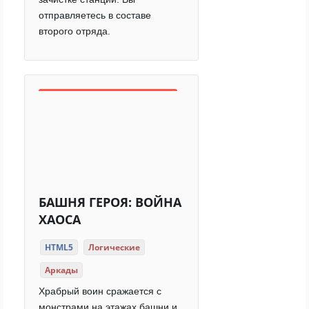
отправляетесь в составе
второго отряда.
БАШНЯ ГЕРОЯ: ВОЙНА
ХАОСА
HTML5
Логические
Аркады
Храбрый воин сражается с
монстрами на этажах башни и