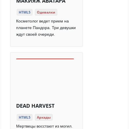
МАКИЯЖ АВАТАРА
HTML5
Одевалки
Косметолог ведет прием на
планете Пандора. Три девушки
ждут своей очереди.
DEAD HARVEST
HTML5
Аркады
Мертвецы восстают из могил.