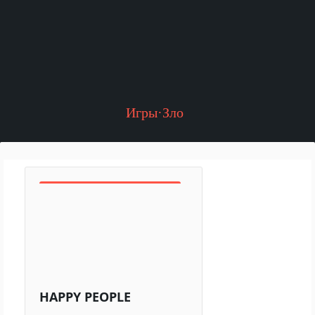
Игры·Зло
HAPPY PEOPLE