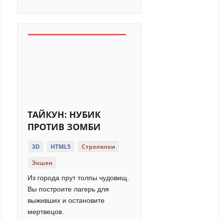
ТАЙКУН: НУБИК
ПРОТИВ ЗОМБИ
3D
HTML5
Стрелялки
Экшен
Из города прут толпы чудовищ.
Вы построите лагерь для
выживших и остановите
мертвецов.