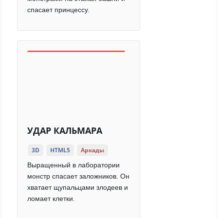
спасает принцессу.
УДАР КАЛЬМАРА
3D
HTML5
Аркады
Выращенный в лаборатории
монстр спасает заложников. Он
хватает щупальцами злодеев и
ломает клетки.