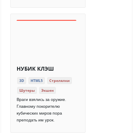
НУБИК КЛЭШ
3D
HTML5
Стрелялки
Шутеры
Экшен
Враги взялись за оружие.
Главному покорителю
кубических миров пора
преподать им урок.