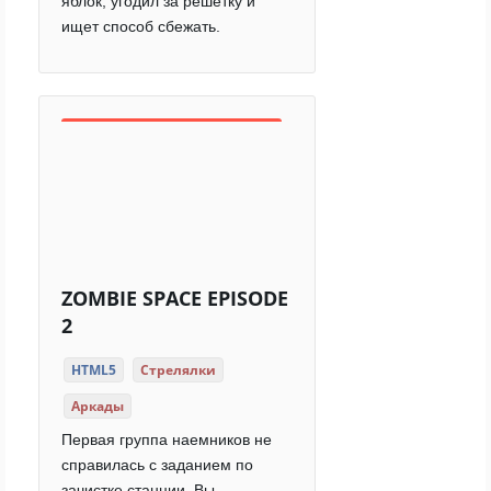
яблок, угодил за решетку и
ищет способ сбежать.
ZOMBIE SPACE EPISODE
2
HTML5
Стрелялки
Аркады
Первая группа наемников не
справилась с заданием по
зачистке станции. Вы