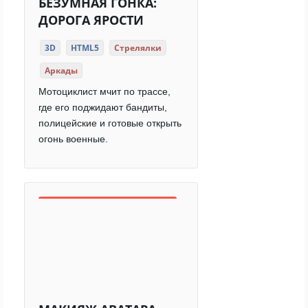
БЕЗУМНАЯ ГОНКА:
ДОРОГА ЯРОСТИ
3D
HTML5
Стрелялки
Аркады
Мотоциклист мчит по трассе,
где его поджидают бандиты,
полицейские и готовые открыть
огонь военные.