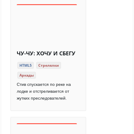
ЧУ-ЧУ: ХОЧУ И СБЕГУ
HTML5
Стрелялки
Аркады
Стив спускается по реке на
лодке и отстреливается от
жутких преследователей.