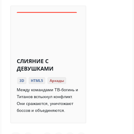
СЛИЯНИЕ С
ДЕВУШКАМИ
3D
HTML5
Аркады
Между командами ТВ-богинь и
Титанов вспыхнул конфликт.
Они сражаются, уничтожают
боссов и объединяются.