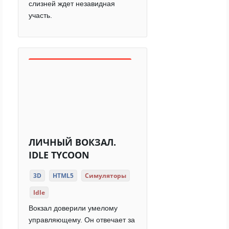
слизней ждет незавидная
участь.
ЛИЧНЫЙ ВОКЗАЛ.
IDLE TYCOON
3D
HTML5
Симуляторы
Idle
Вокзал доверили умелому
управляющему. Он отвечает за