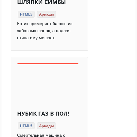
ШЛЯПКИ СИМБЫ
HTML5
Аркады
Котик примеряет башню из
забавных шапок, а подлая
птица ему мешает.
НУБИК ГАЗ В ПОЛ!
HTML5
Аркады
Смертельная машина с