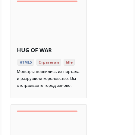
HUG OF WAR
HTML5
Стратегии
Idle
Монстры появились из портала
и разрушили королевство. Вы
отстраиваете город заново.