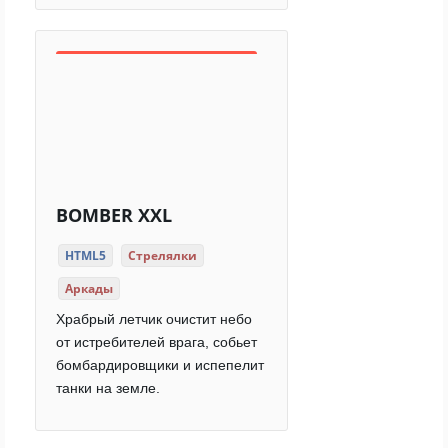
BOMBER XXL
HTML5
Стрелялки
Аркады
Храбрый летчик очистит небо
от истребителей врага, собьет
бомбардировщики и испепелит
танки на земле.