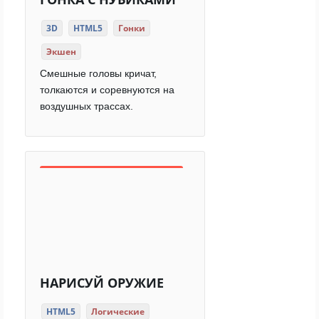
3D
HTML5
Гонки
Экшен
Смешные головы кричат,
толкаются и соревнуются на
воздушных трассах.
НАРИСУЙ ОРУЖИЕ
HTML5
Логические