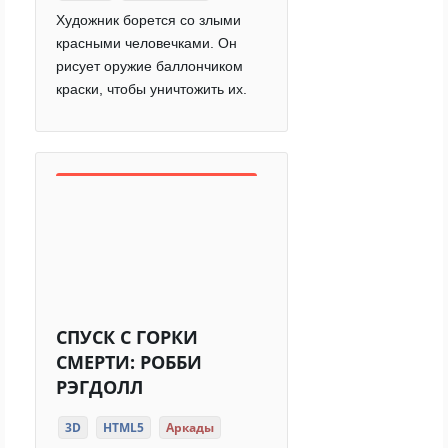
Художник борется со злыми
красными человечками. Он
рисует оружие баллончиком
краски, чтобы уничтожить их.
СПУСК С ГОРКИ
СМЕРТИ: РОББИ
РЭГДОЛЛ
3D
HTML5
Аркады