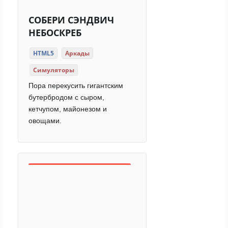
СОБЕРИ СЭНДВИЧ
НЕБОСКРЕБ
HTML5
Аркады
Симуляторы
Пора перекусить гигантским
бутербродом с сыром,
кетчупом, майонезом и
овощами.