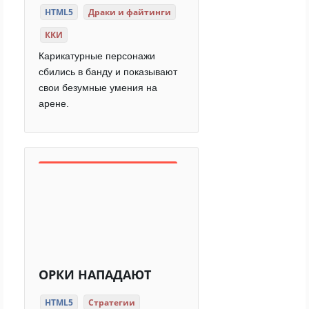
HTML5
Драки и файтинги
ККИ
Карикатурные персонажи
сбились в банду и показывают
свои безумные умения на
арене.
ОРКИ НАПАДАЮТ
HTML5
Стратегии