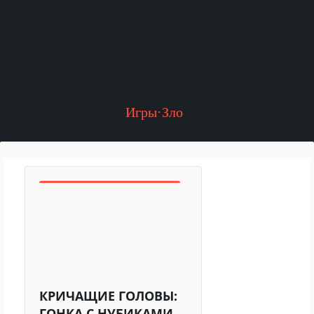
Игры·Зло
КРИЧАЩИЕ ГОЛОВЫ:
ГОНКА С НУБИКАМИ