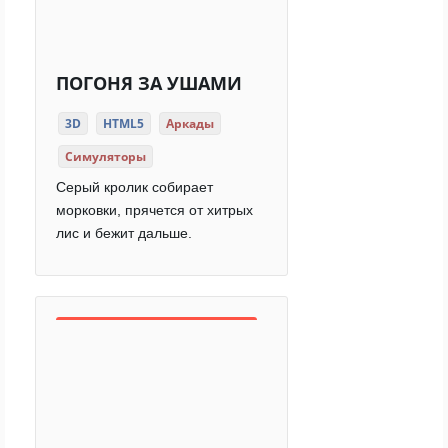
ПОГОНЯ ЗА УШАМИ
3D
HTML5
Аркады
Симуляторы
Серый кролик собирает
морковки, прячется от хитрых
лис и бежит дальше.