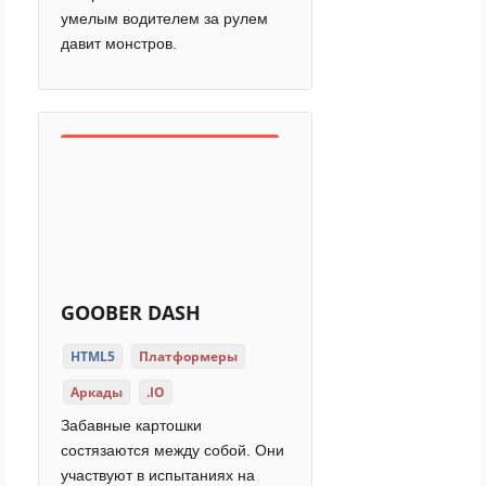
умелым водителем за рулем
давит монстров.
GOOBER DASH
HTML5
Платформеры
Аркады
.IO
Забавные картошки
состязаются между собой. Они
участвуют в испытаниях на