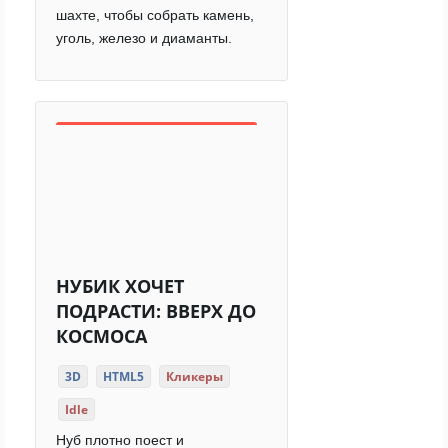
шахте, чтобы собрать камень,
уголь, железо и диаманты.
НУБИК ХОЧЕТ
ПОДРАСТИ: ВВЕРХ ДО
КОСМОСА
3D
HTML5
Кликеры
Idle
Нуб плотно поест и