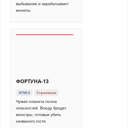
выбывание и зарабатывают
монеты.
ФОРТУНА-13
HTML5
Стрелялки
Чужая планета полна
опасностей. Всюду бродят
монстры, готовые убить
незваного гостя.