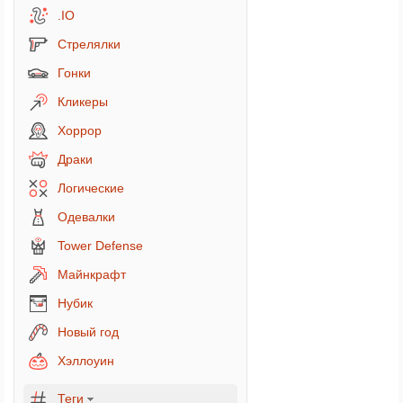
.IO
Стрелялки
Гонки
Кликеры
Хоррор
Драки
Логические
Одевалки
Tower Defense
Майнкрафт
Нубик
Новый год
Хэллоуин
Теги