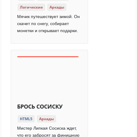
Логические
Аркады
Мячик путешествует зимой. Он
скачет по снегу, собирает
монетки и открывает подарки.
БРОСЬ СОСИСКУ
HTML5
Аркады
Мистер Липкая Сосиска ждет,
что его забросят за финишную