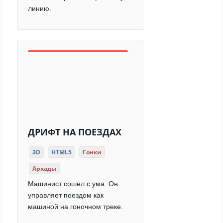
линию.
ДРИФТ НА ПОЕЗДАХ
3D
HTML5
Гонки
Аркады
Машинист сошел с ума. Он
управляет поездом как
машиной на гоночном треке.