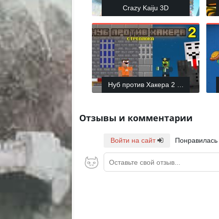
Crazy Kaiju 3D
Нуб против Хакера 2 стрелялка
Отзывы и комментарии
Войти на сайт
Понравилась
Оставьте свой отзыв...