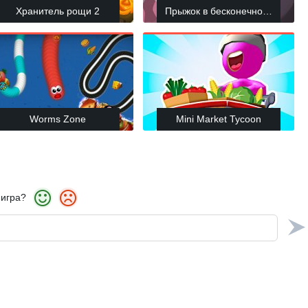
Хранитель рощи 2
Прыжок в бесконечность
Worms Zone
Mini Market Tycoon
 игра?