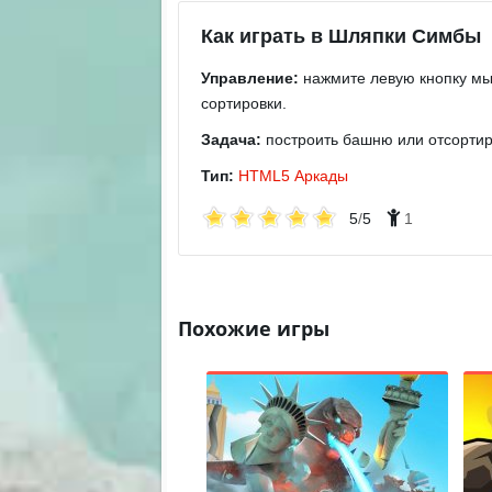
Как играть в Шляпки Симбы
Управление:
нажмите левую кнопку мыш
сортировки.
Задача:
построить башню или отсортир
Тип:
HTML5
Аркады
5
/
5
1
Похожие игры