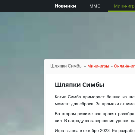
Новинки
MMO
Мини-иг
Шляпки Симбы
»
Мини-игры
»
Онлайн-и
Шляпки Симбы
Котик Симба примеряет башню из шляп
момент для сброса. За промахи отнимаю
Во втором режиме вас просят разобра
сил. В награду за завершение уровня д
Игра вышла в октябре 2023. Ее разраб