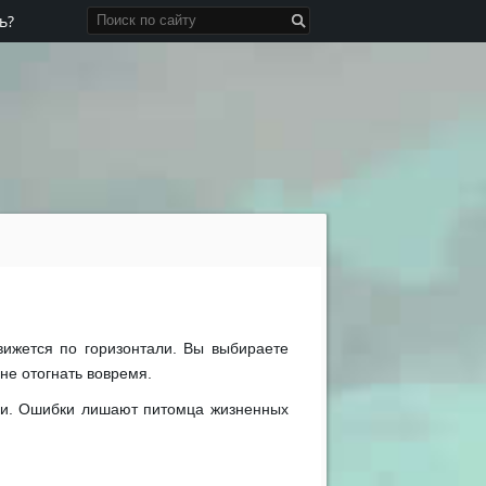
ь?
вижется по горизонтали. Вы выбираете
не отогнать вовремя.
ещи. Ошибки лишают питомца жизненных