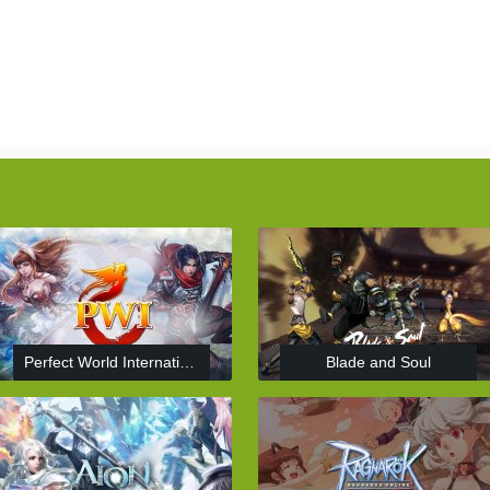
Perfect World International
Blade and Soul