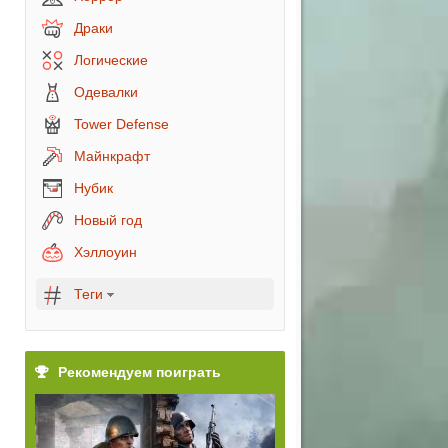
Драки
Логические
Одевалки
Tower Defense
Майнкрафт
Нубик
Новый год
Хэллоуин
Теги
Рекомендуем поиграть