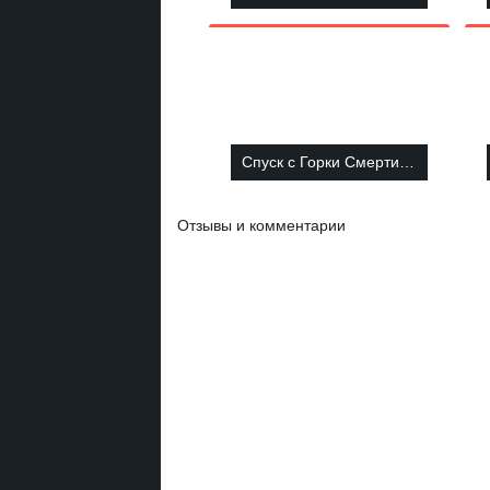
Спуск с Горки Смерти: Робби Рэгдолл
Отзывы и комментарии