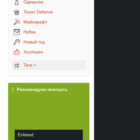
Одевалки
Tower Defense
Майнкрафт
Нубик
Новый год
Хэллоуин
Теги
Рекомендуем поиграть
Enlisted