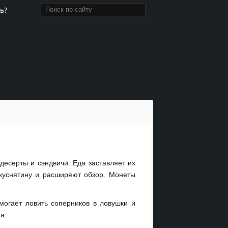
ь?
десерты и сэндвичи. Еда заставляет их
вкуснятину и расширяют обзор. Монеты
могает ловить соперников в ловушки и
а.