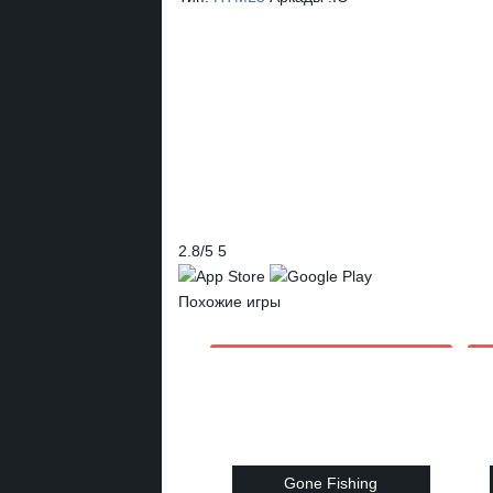
2.8
/
5
5
Похожие игры
Gone Fishing