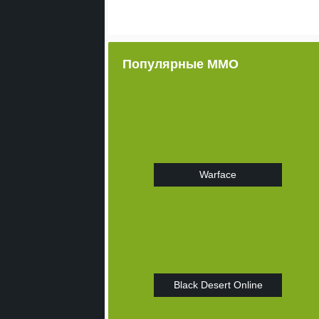
Популярные ММО
Warface
Black Desert Online