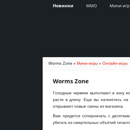
Новинки
MMO
Мини-иг
Worms Zone
»
Мини-игры
»
Онлайн-игры
Worms Zone
Голодные червяки выползают в зону ко
расти в длину. Еще вы наткнетесь на
открывают новые скины из магазина.
Вам придется соперничать с десяткам
убегать из смертельных объятий гигант