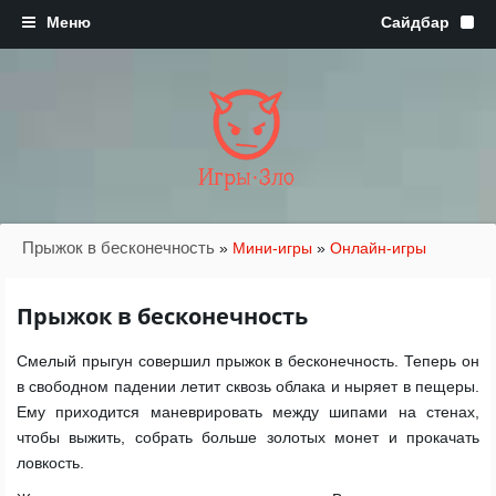
Игры·Зло
Прыжок в бесконечность
»
Мини-игры
»
Онлайн-игры
Прыжок в бесконечность
Смелый прыгун совершил прыжок в бесконечность. Теперь он
в свободном падении летит сквозь облака и ныряет в пещеры.
Ему приходится маневрировать между шипами на стенах,
чтобы выжить, собрать больше золотых монет и прокачать
ловкость.