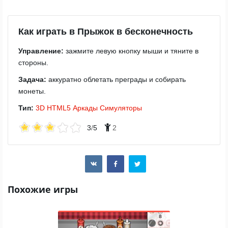
Как играть в Прыжок в бесконечность
Управление:
зажмите левую кнопку мыши и тяните в
стороны.
Задача:
аккуратно облетать преграды и собирать
монеты.
Тип:
3D
HTML5
Аркады
Симуляторы
3
/
5
2
Похожие игры