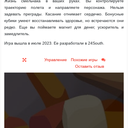
Жизнь смельчака в ваших руках. Вы контролируете
траекторию полета и направляете персонажа. Нельзя
задевать преграды. Касание отнимает сердечко. Бонусные
кубики умеют восстанавливать здоровье, но встречаются они
редко. Еще вы поймаете магнит для денег, ускоритель и
замедлитель.
Игра вышла в июле 2023. Ее разработали в 24South.
Управление
Похожие игры
Оставить отзыв