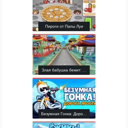
Пироги от Папы Луи
Злая бабушка бежит: Япония
Безумная Гонка: Дорога Ярости