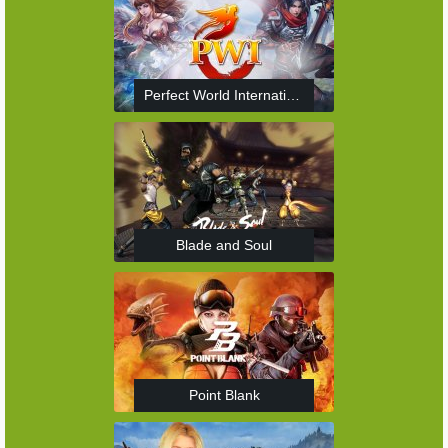
Perfect World International
Blade and Soul
Point Blank