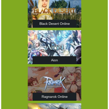
Black Desert Online
Aion
Ragnarok Online