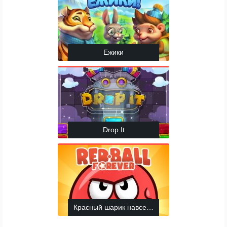
Ежики
Drop It
Красный шарик навсегда