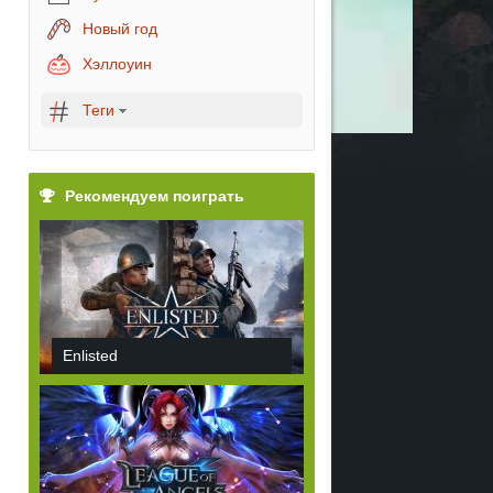
Новый год
Хэллоуин
Теги
Рекомендуем поиграть
Enlisted