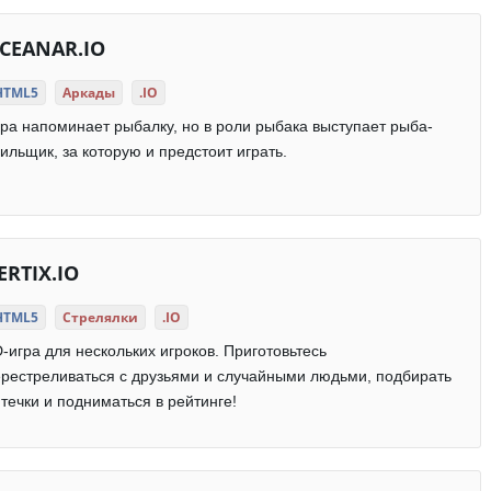
CEANAR.IO
HTML5
Аркады
.IO
ра напоминает рыбалку, но в роли рыбака выступает рыба-
ильщик, за которую и предстоит играть.
ERTIX.IO
HTML5
Стрелялки
.IO
-игра для нескольких игроков. Приготовьтесь
рестреливаться с друзьями и случайными людьми, подбирать
течки и подниматься в рейтинге!