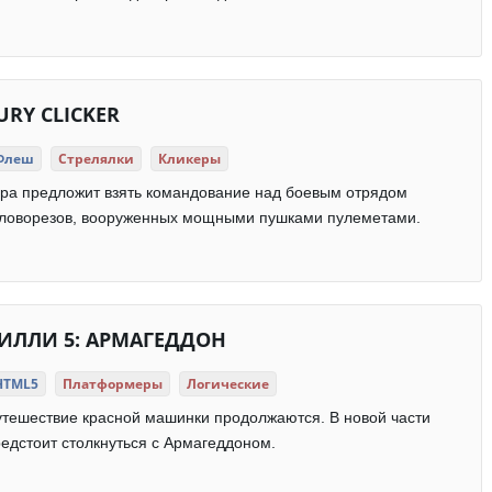
URY CLICKER
Флеш
Стрелялки
Кликеры
ра предложит взять командование над боевым отрядом
оловорезов, вооруженных мощными пушками пулеметами.
ИЛЛИ 5: АРМАГЕДДОН
HTML5
Платформеры
Логические
тешествие красной машинки продолжаются. В новой части
едстоит столкнуться с Армагеддоном.