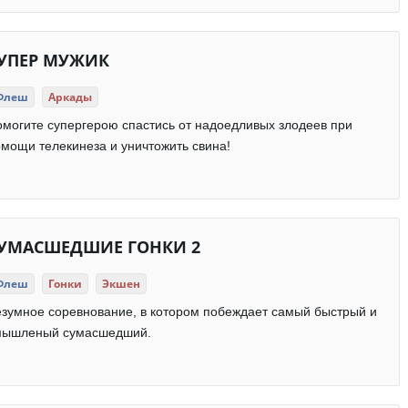
УПЕР МУЖИК
Флеш
Аркады
могите супергерою спастись от надоедливых злодеев при
мощи телекинеза и уничтожить свина!
УМАСШЕДШИЕ ГОНКИ 2
Флеш
Гонки
Экшен
зумное соревнование, в котором побеждает самый быстрый и
мышленый сумасшедший.