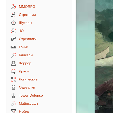
MMORPG
Стратегии
Шутеры
.IO
Стрелялки
Гонки
Кликеры
Хоррор
Драки
Логические
Одевалки
Tower Defense
Майнкрафт
Нубик