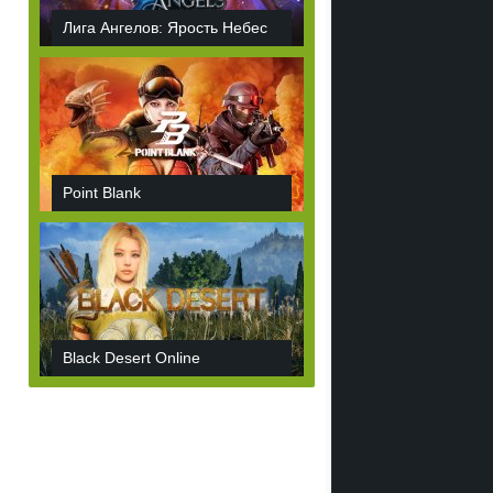
Лига Ангелов: Ярость Небес
Point Blank
Black Desert Online