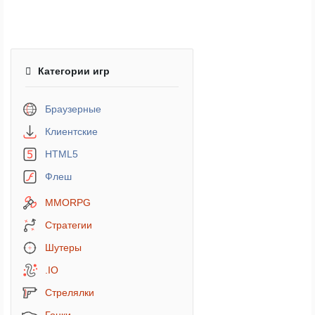
Категории игр
Браузерные
Клиентские
HTML5
Флеш
MMORPG
Стратегии
Шутеры
.IO
Стрелялки