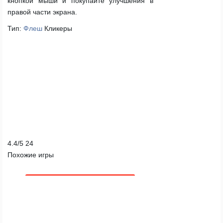
кнопкой мыши и покупайте улучшения в
правой части экрана.
Тип:
Флеш
Кликеры
4.4
/
5
24
Похожие игры