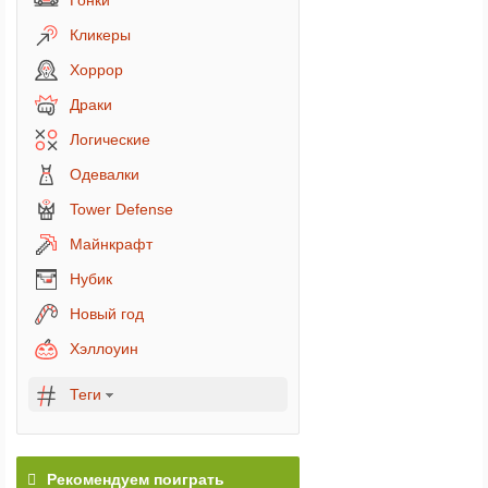
Гонки
Кликеры
Хоррор
Драки
Логические
Одевалки
Tower Defense
Майнкрафт
Нубик
Новый год
Хэллоуин
Теги
Рекомендуем поиграть