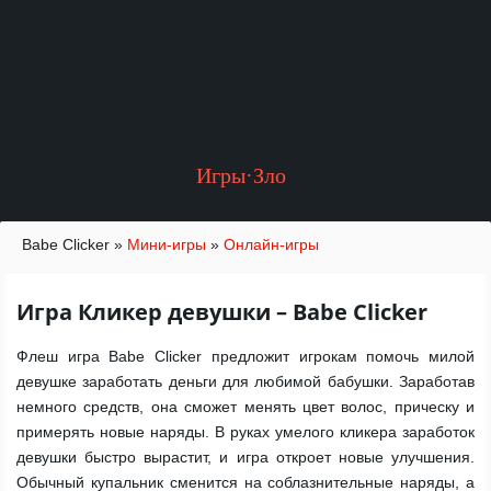
Игры·Зло
Babe Clicker
»
Мини-игры
»
Онлайн-игры
Игра Кликер девушки – Babe Clicker
Флеш игра Babe Clicker предложит игрокам помочь милой
девушке заработать деньги для любимой бабушки. Заработав
немного средств, она сможет менять цвет волос, прическу и
примерять новые наряды. В руках умелого кликера заработок
девушки быстро вырастит, и игра откроет новые улучшения.
Обычный купальник сменится на соблазнительные наряды, а