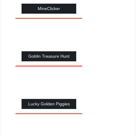
MineClicker
Goblin Treasure Hunt
Lucky Golden Piggies