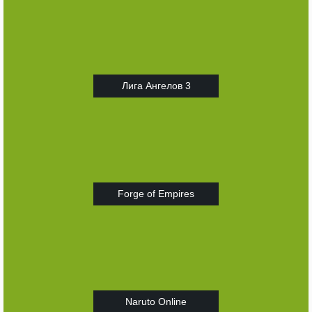
Лига Ангелов 3
Forge of Empires
Naruto Online