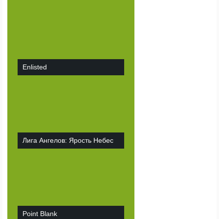
Enlisted
Лига Ангелов: Ярость Небес
Point Blank