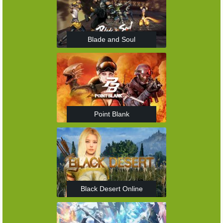
Blade and Soul
Point Blank
Black Desert Online