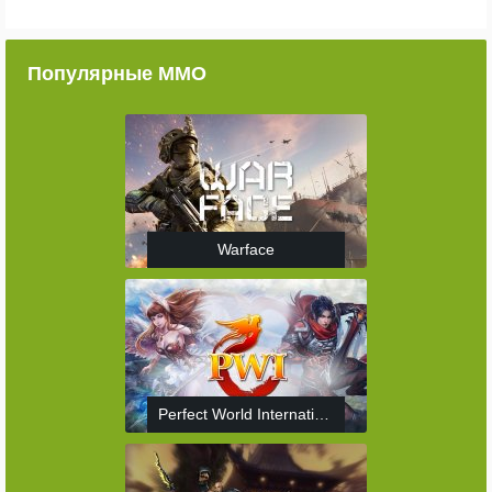
Популярные ММО
Warface
Perfect World International