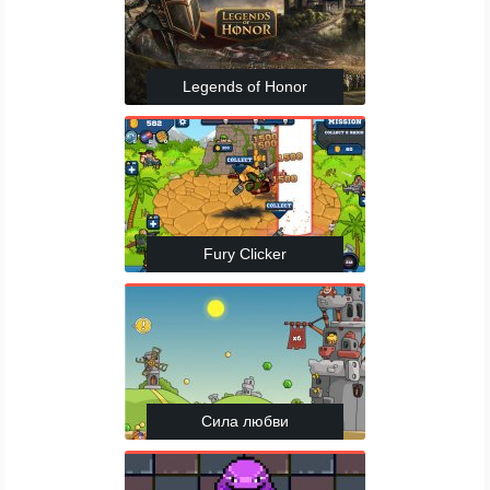
Legends of Honor
Fury Clicker
Сила любви