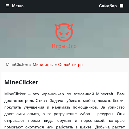
Игры·Зло
MineClicker
»
Мини-игры
»
Онлайн-игры
MineClicker
MineClicker – это игра-кликер по вселенной Minecraft. Вам
достается роль Стива. Задача: убивать мобов, ломать блоки,
покупать улучшения и нанимать помощников. За убийство
дают очки опыта, а за разрушение кубов – ресурсы. Они
открывают новые виды оружия и персонажей, которые
помогают охотиться или работать в шахте. Добыча растет