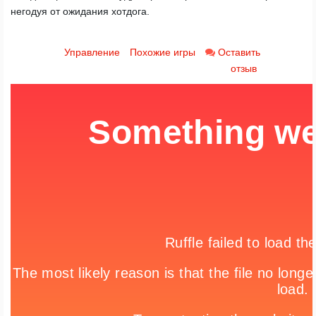
негодуя от ожидания хотдога.
Управление
Похожие игры
Оставить
отзыв