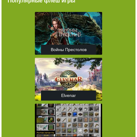
Популярные флеш игры
Войны Престолов
Elvenar