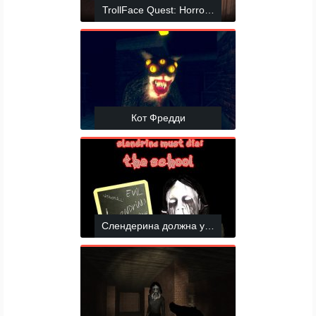
TrollFace Quest: Horror 3
Кот Фредди
Слендерина должна умереть: Школа