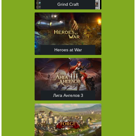
Grind Craft
Heroes at War
Лига Ангелов 3