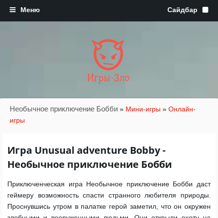
Игры·Зло
Необычное приключение Бобби
»
Мини-игры
»
Онлайн-
игры
Игра Unusual adventure Bobby -
Необычное приключение Бобби
Приключенческая игра Необычное приключение Бобби даст
геймеру возможность спасти странного любителя природы.
Проснувшись утром в палатке герой заметил, что он окружен
злобными и вооруженными людьми. Они открыли охоту на