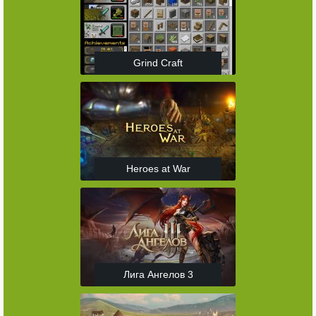
Grind Craft
Heroes at War
Лига Ангелов 3