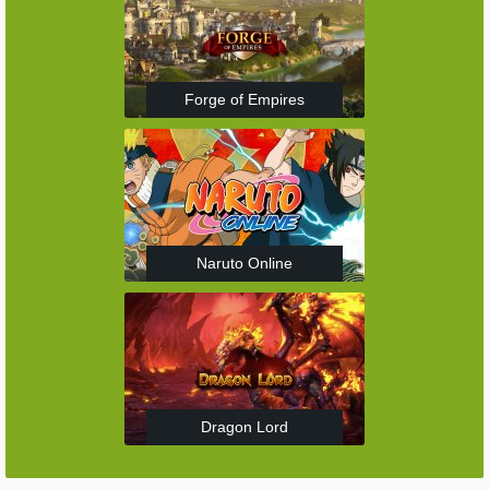
Forge of Empires
Naruto Online
Dragon Lord