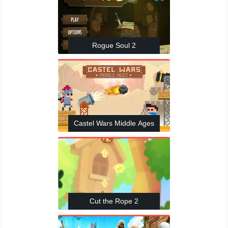
Rogue Soul 2
Castel Wars Middle Ages
Cut the Rope 2