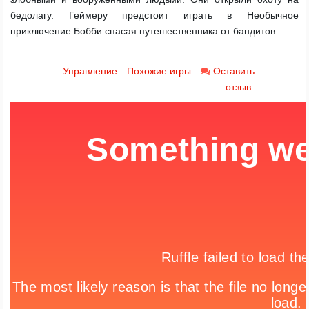
бедолагу. Геймеру предстоит играть в Необычное
приключение Бобби спасая путешественника от бандитов.
Управление
Похожие игры
Оставить
отзыв