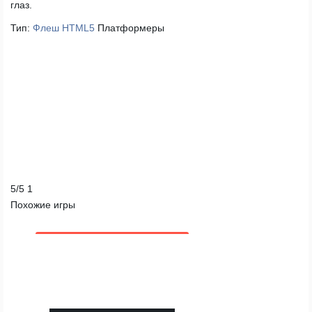
глаз.
Тип:
Флеш
HTML5
Платформеры
5
/
5
1
Похожие игры