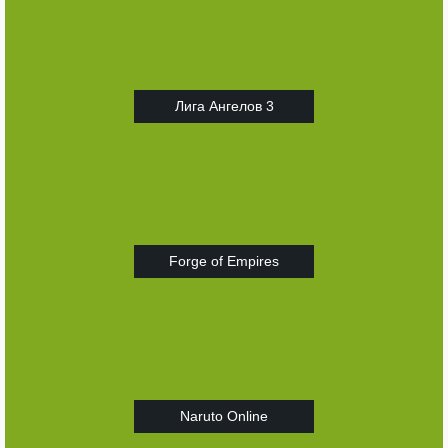
Лига Ангелов 3
Forge of Empires
Naruto Online