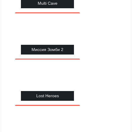
Multi Cave
Миссия Зомби 2
Lost Heroes