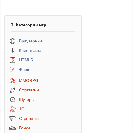
Категории игр
Браузерные
Клиентские
HTML5
Флеш
MMORPG
Стратегии
Шутеры
.IO
Стрелялки
Гонки