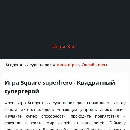
Игры·Зло
Квадратный супергерой
»
Мини-игры
»
Онлайн-игры
Игра Square superhero - Квадратный
супергерой
Флеш игра Квадратный супергерой даст возможность игроку
спасти мир от злодеев желающих устроить апокалипсис.
Изучайте супер способности, проходите препятствия и
ловушки, спасайте мир людей от опасностей. Геймеру
предстоит играть в Квадратный супергерой проходя уровни и