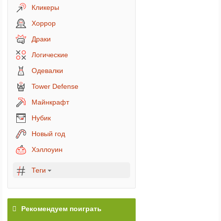
Кликеры
Хоррор
Драки
Логические
Одевалки
Tower Defense
Майнкрафт
Нубик
Новый год
Хэллоуин
Теги
Рекомендуем поиграть