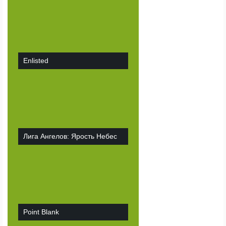
Enlisted
Лига Ангелов: Ярость Небес
Point Blank