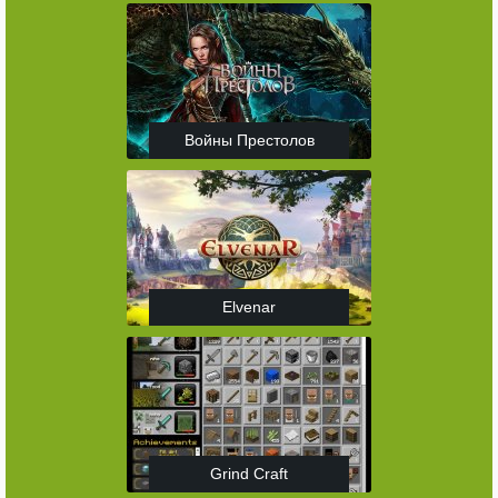
Войны Престолов
Elvenar
Grind Craft