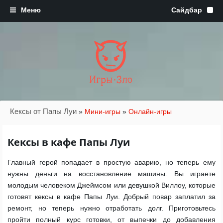
Игры·Зло
Кексы от Папы Луи
»
Мини-игры
»
Онлайн-игры
Кексы в кафе Папы Луи
Главный герой попадает в простую аварию, но теперь ему
нужны деньги на восстановление машины. Вы играете
молодым человеком Джеймсом или девушкой Виллоу, которые
готовят кексы в кафе Папы Луи. Добрый повар заплатил за
ремонт, но теперь нужно отработать долг. Приготовьтесь
пройти полный курс готовки, от выпечки до добавления