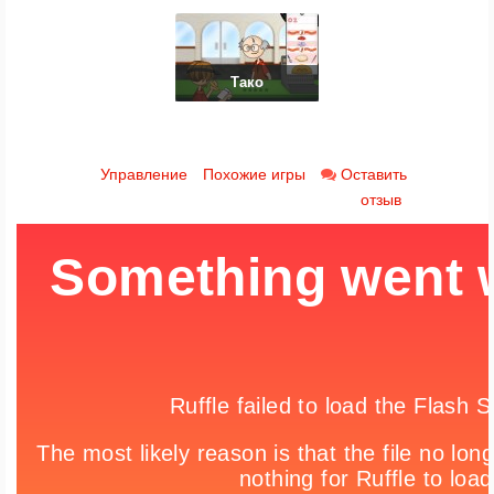
Тако
Управление
Похожие игры
Оставить
отзыв