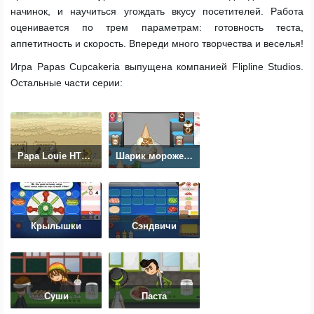
начинок, и научиться угождать вкусу посетителей. Работа
оценивается по трем параметрам: готовность теста,
аппетитность и скорость. Впереди много творчества и веселья!
Игра Papas Cupcakeria выпущена компанией Flipline Studios.
Остальные части серии:
Papa Louie HTML5
Шарик мороженого
Крылышки
Сэндвичи
Суши
Паста