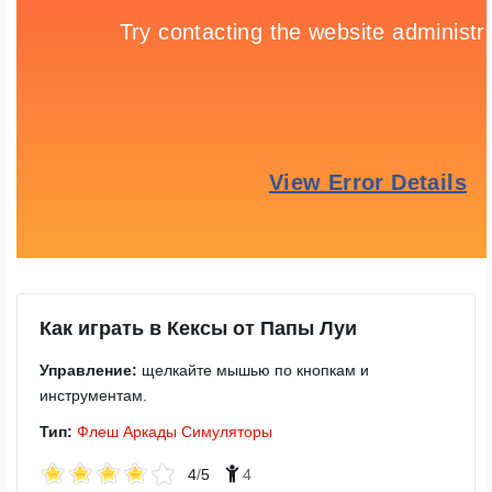
Как играть в Кексы от Папы Луи
Управление:
щелкайте мышью по кнопкам и
инструментам.
Тип:
Флеш
Аркады
Симуляторы
4
/
5
4