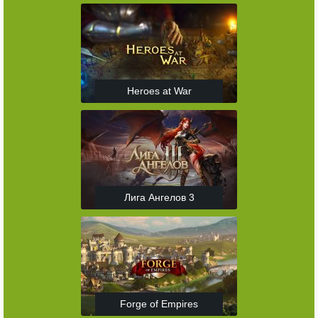
Heroes at War
Лига Ангелов 3
Forge of Empires