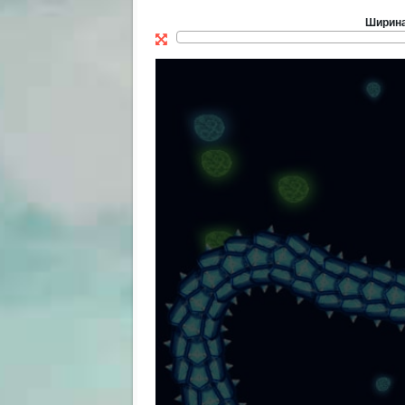
Ширин