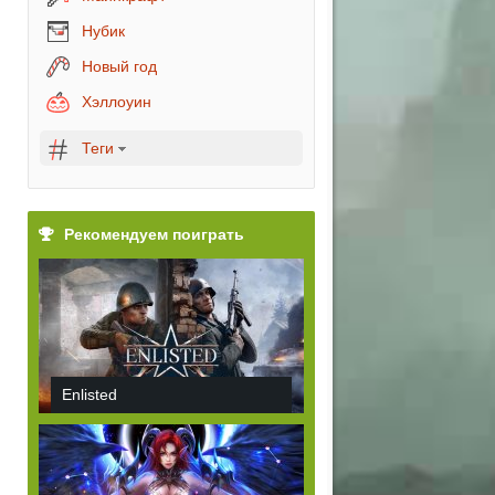
Нубик
Новый год
Хэллоуин
Теги
Рекомендуем поиграть
Enlisted