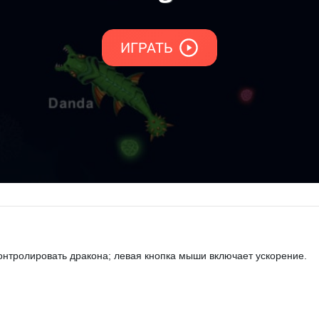
нтролировать дракона; левая кнопка мыши включает ускорение.