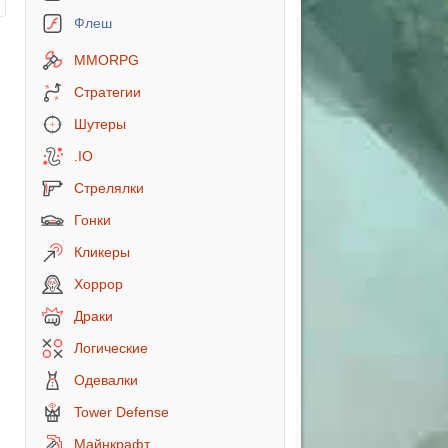
Флеш
MMORPG
Стратегии
Шутеры
.IO
Стрелялки
Гонки
Кликеры
Хоррор
Драки
Логические
Одевалки
Tower Defense
Майнкрафт