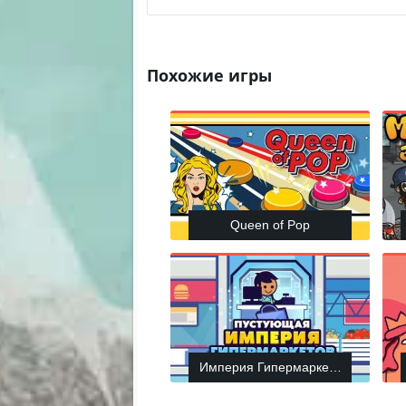
Похожие игры
Queen of Pop
Империя Гипермаркетов