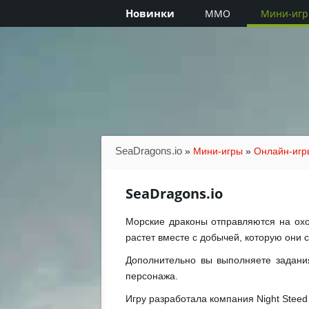
Новинки
MMO
Мини-иг
SeaDragons.io
»
Мини-игры
»
Онлайн-игр
SeaDragons.io
Морские драконы отправляются на охо
растет вместе с добычей, которую они 
Дополнительно вы выполняете задания
персонажа.
Игру разработала компания Night Stee