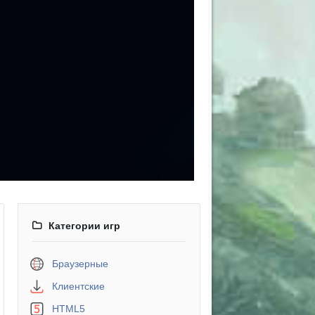
Категории игр
Браузерные
Клиентские
HTML5