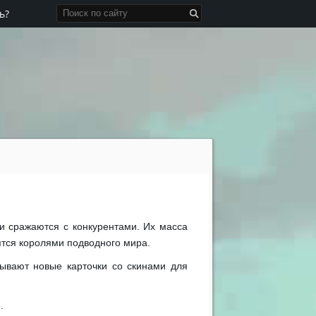
ь?
и сражаются с конкурентами. Их масса
ятся королями подводного мира.
рывают новые карточки со скинами для
o
.