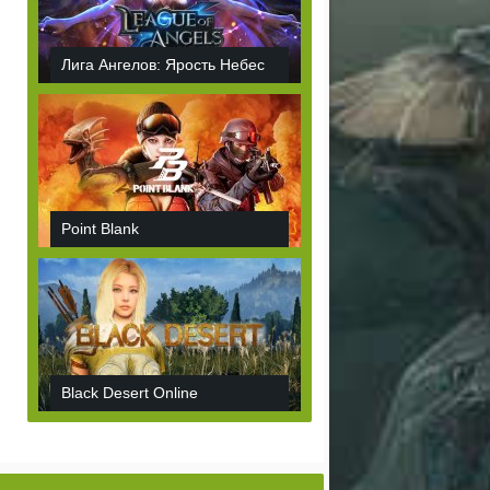
Лига Ангелов: Ярость Небес
Point Blank
Black Desert Online