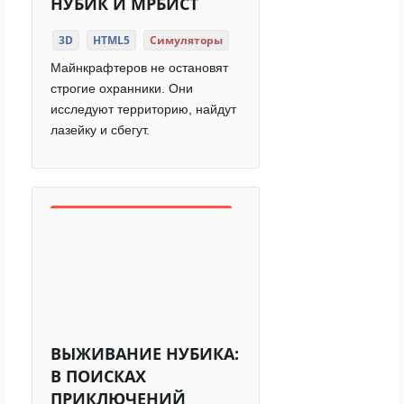
НУБИК И МРБИСТ
3D
HTML5
Симуляторы
Майнкрафтеров не остановят
строгие охранники. Они
исследуют территорию, найдут
лазейку и сбегут.
ВЫЖИВАНИЕ НУБИКА:
В ПОИСКАХ
ПРИКЛЮЧЕНИЙ