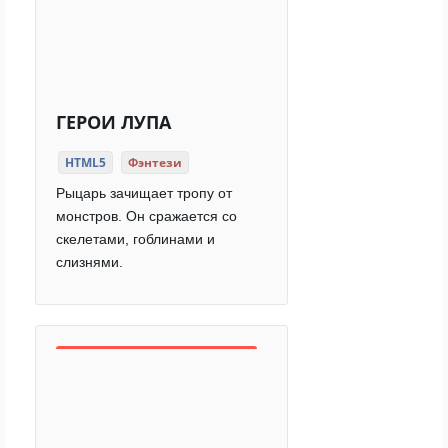
ГЕРОИ ЛУПА
HTML5
Фэнтези
Рыцарь зачищает тропу от
монстров. Он сражается со
скелетами, гоблинами и
слизнями.