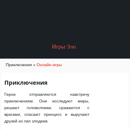
Игры·Зло
Приключения
»
Онлайн-игры
Приключения
Герои отправляются навстречу
приключениям. Они исследуют миры,
решают головоломки, сражаются с
врагами, спасают принцесс и выручают
друзей из лап злодеев.