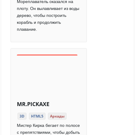
Мореплаватель оказался на
плоту. Он вылавливает из воды
дерево, чтобы построить
корабль и продолжить
плавание.
MR.PICKAXE
3D
HTML5
Аркады
Мистер Кирка бегает по полосе
с препятствиями, чтобы добыть