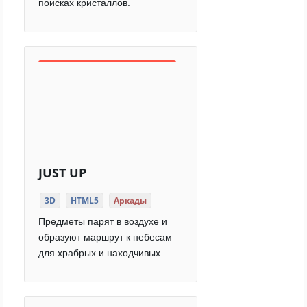
поисках кристаллов.
JUST UP
3D
HTML5
Аркады
Предметы парят в воздухе и
образуют маршрут к небесам
для храбрых и находчивых.