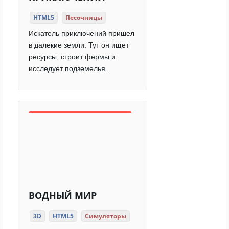
HTML5
Песочницы
Искатель приключений пришел
в далекие земли. Тут он ищет
ресурсы, строит фермы и
исследует подземелья.
ВОДНЫЙ МИР
3D
HTML5
Симуляторы