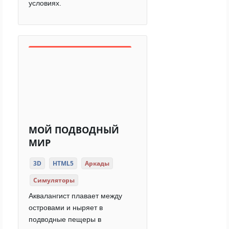
условиях.
МОЙ ПОДВОДНЫЙ
МИР
3D
HTML5
Аркады
Симуляторы
Аквалангист плавает между
островами и ныряет в
подводные пещеры в