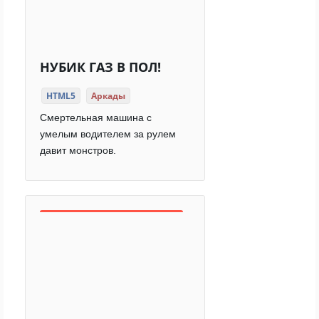
НУБИК ГАЗ В ПОЛ!
HTML5
Аркады
Смертельная машина с
умелым водителем за рулем
давит монстров.