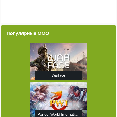
Популярные ММО
Warface
Perfect World International