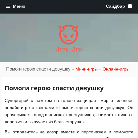
Игры·Зло
Помоги герою спасти девушку
»
Мини-игры
»
Онлайн-игры
Помоги герою спасти девушку
Супергерой с пакетом на голове защищает мир от злодеев
онлайн-игре с квестами «Помоги герою спасти девушку». Он
прочесывает город в поисках преступников, снимает котиков с
деревьев и выручает из беды старушек.
Вы отправитесь на дозор вместе с персонажем и поможете