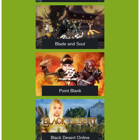
Blade and Soul
Point Blank
Black Desert Online