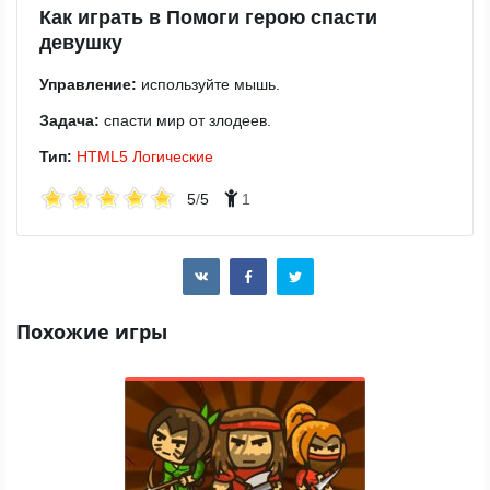
Как играть в Помоги герою спасти
девушку
Управление:
используйте мышь.
Задача:
спасти мир от злодеев.
Тип:
HTML5
Логические
5
/
5
1
Похожие игры