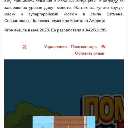
ему принимать решения в сложных ситуациях. В награду за
завершение уровня дадут монеты. На них вы купите крутую
маску и супергеройский костюм в стиле Бэтмена,
Сорвиголовы, Человека-паука или Капитана Америка.
Игра вышла в мае 2023. Ее разработали в AA2G1LtdS.
Управление
Похожие игры
Оставить отзыв