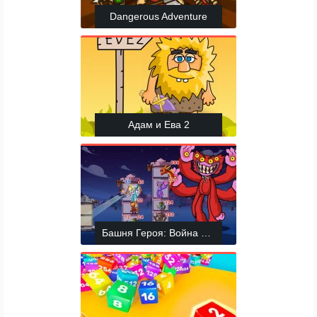
Dangerous Adventure
Адам и Ева 2
Башня Героя: Война Хаоса