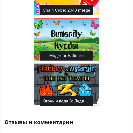
Chain Cube: 2048 merge
Маджонг Бабочки
Огонь и вода 3: Ледяной храм
Отзывы и комментарии