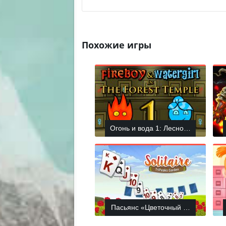
Похожие игры
Огонь и вода 1: Лесной храм
Пасьянс «Цветочный сад»