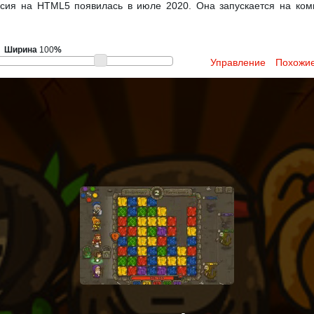
рсия на HTML5 появилась в июле 2020. Она запускается на ком
Ширина
100
%
Управление
Похожие