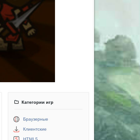
Категории игр
Браузерные
Клиентские
HTML5