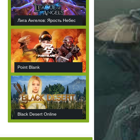
Лига Ангелов: Ярость Небес
Point Blank
Black Desert Online