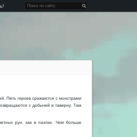
ь?
ей. Пять героев сражаются с монстрами
возвращаются с добычей в таверну. Там
ветных рун, как в пазлах. Чем больше