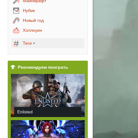
Майнкрафт
Нубик
Новый год
Хэллоуин
Теги
Рекомендуем поиграть
Enlisted