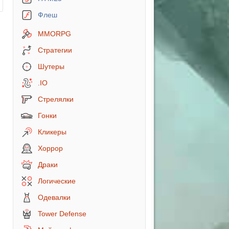
Флеш
MMORPG
Стратегии
Шутеры
.IO
Стрелялки
Гонки
Кликеры
Хоррор
Драки
Логические
Одевалки
Tower Defense