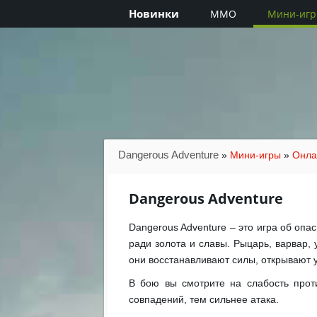
Новинки
MMO
Мини-иг
Dangerous Adventure
»
Мини-игры
»
Онла
Dangerous Adventure
Dangerous Adventure – это игра об оп
ради золота и славы. Рыцарь, варвар,
они восстанавливают силы, открывают 
В бою вы смотрите на слабость проти
совпадений, тем сильнее атака.