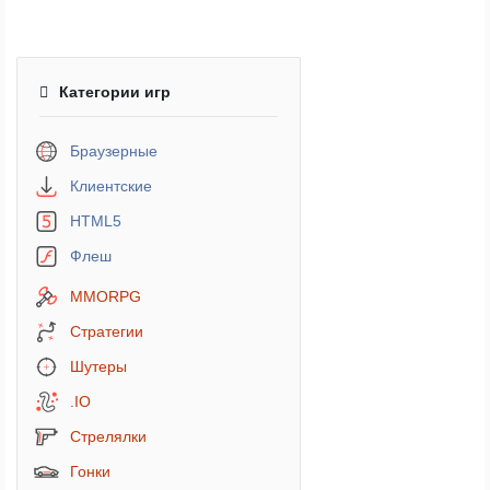
Категории игр
Браузерные
Клиентские
HTML5
Флеш
MMORPG
Стратегии
Шутеры
.IO
Стрелялки
Гонки