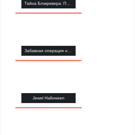
Тайна Блэкривера: Поиск предметов
Забавная операция на горле 2
Jewel Halloween