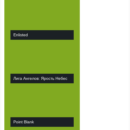
Enlisted
Лига Ангелов: Ярость Небес
Point Blank