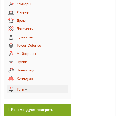
Кликеры
Хоррор
Драки
Логические
Одевалки
Tower Defense
Майнкрафт
Нубик
Новый год
Хэллоуин
Теги
Рекомендуем поиграть