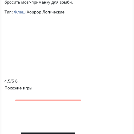
бросить мозг-приманку для зомби.
Тип:
Флеш
Хоррор
Логические
4.5
/
5
8
Похожие игры