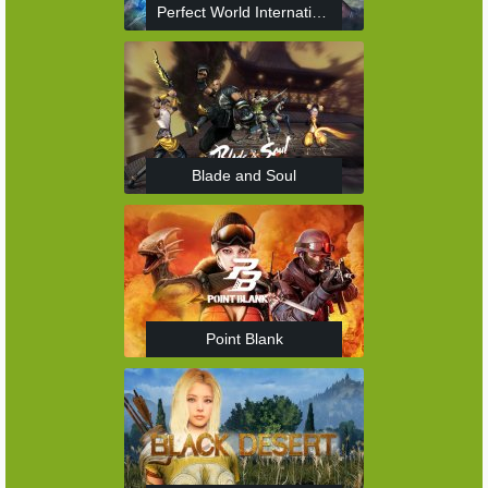
Perfect World International
Blade and Soul
Point Blank