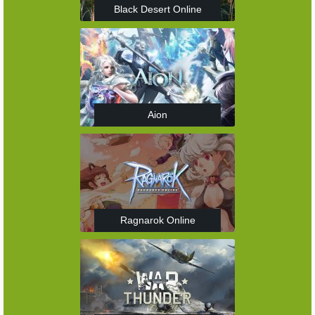
Black Desert Online
Aion
Ragnarok Online