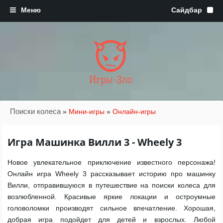
Игры·Зло
Поиски колеса
»
Мини-игры
»
Онлайн-игры
Игра Машинка Вилли 3 - Wheely 3
Новое увлекательное приключение известного персонажа!
Онлайн игра Wheely 3 рассказывает историю про машинку
Вилли, отправившуюся в путешествие на поиски колеса для
возлюбленной. Красивые яркие локации и остроумные
головоломки производят сильное впечатление. Хорошая,
добрая игра подойдет для детей и взрослых. Любой