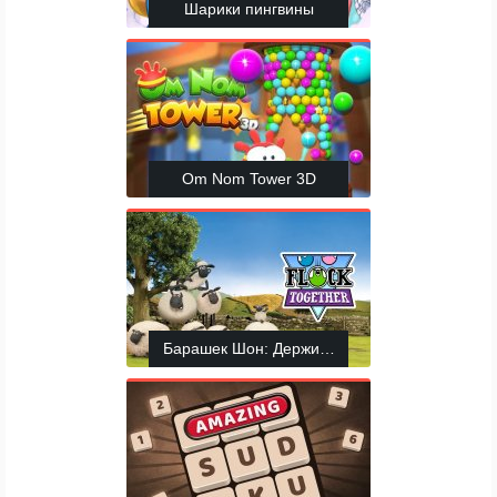
Шарики пингвины
Om Nom Tower 3D
Барашек Шон: Держитесь вместе