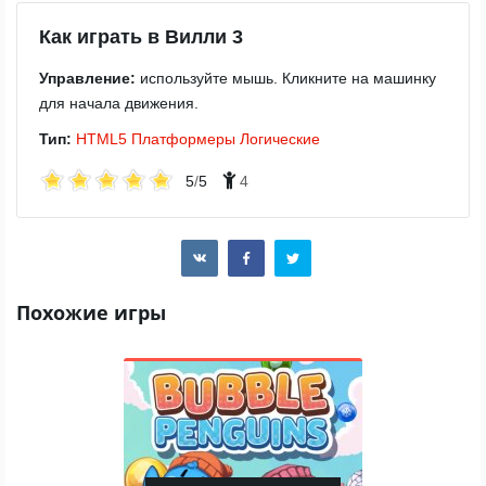
Как играть в Вилли 3
Управление:
используйте мышь. Кликните на машинку
для начала движения.
Тип:
HTML5
Платформеры
Логические
5
/
5
4
Похожие игры