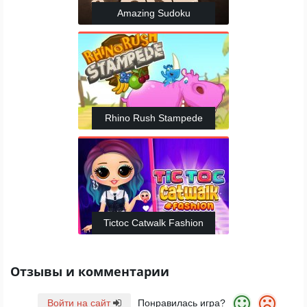
Amazing Sudoku
Rhino Rush Stampede
Tictoc Catwalk Fashion
Отзывы и комментарии
Войти на сайт
Понравилась игра?