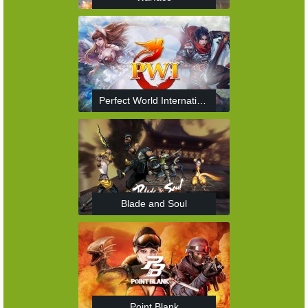
Perfect World International
Blade and Soul
Point Blank