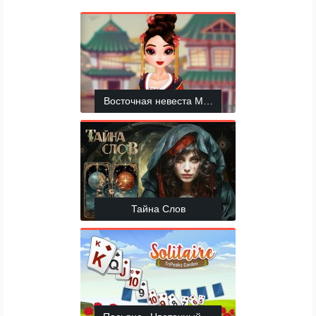
Восточная невеста Мулан
Тайна Слов