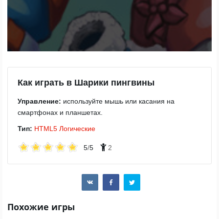
Как играть в Шарики пингвины
Управление:
используйте мышь или касания на
смартфонах и планшетах.
Тип:
HTML5
Логические
5
/
5
2
Похожие игры