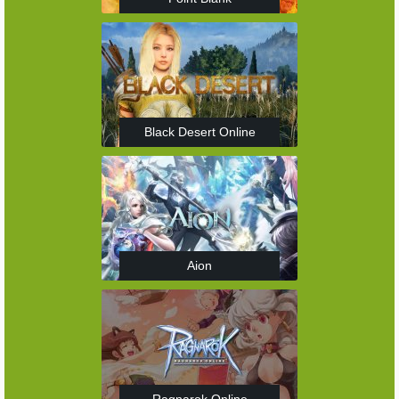
Black Desert Online
Aion