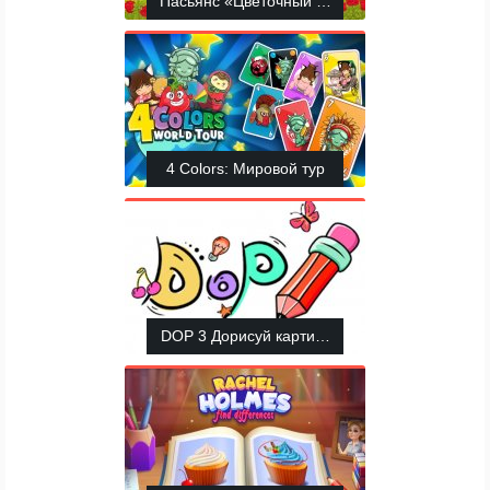
Пасьянс «Цветочный сад»
4 Colors: Мировой тур
DOP 3 Дорисуй картинку