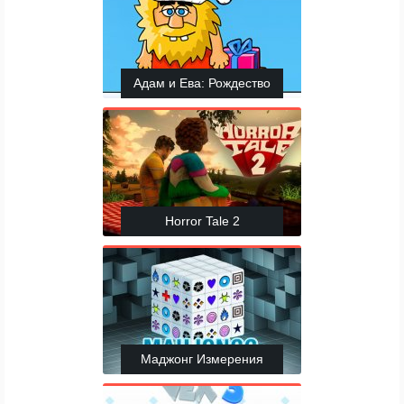
Адам и Ева: Рождество
Horror Tale 2
Маджонг Измерения