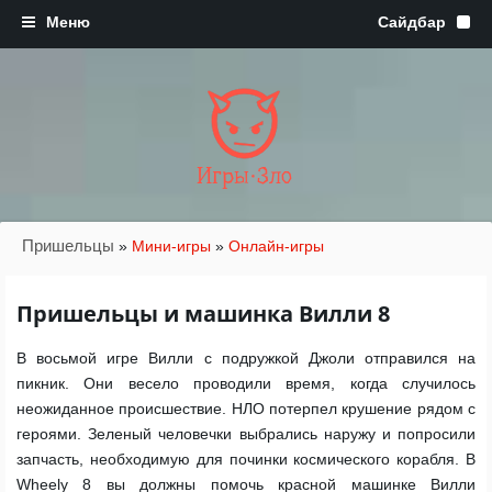
Игры·Зло
Пришельцы
»
Мини-игры
»
Онлайн-игры
Пришельцы и машинка Вилли 8
В восьмой игре Вилли с подружкой Джоли отправился на
пикник. Они весело проводили время, когда случилось
неожиданное происшествие. НЛО потерпел крушение рядом с
героями. Зеленый человечки выбрались наружу и попросили
запчасть, необходимую для починки космического корабля. В
Wheely 8 вы должны помочь красной машинке Вилли