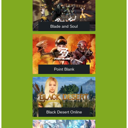
Blade and Soul
Point Blank
Black Desert Online