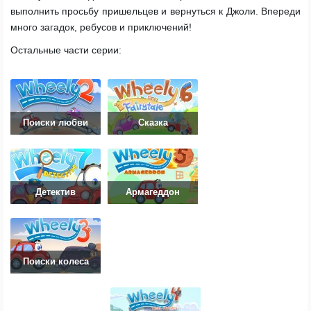
выполнить просьбу пришельцев и вернуться к Джоли. Впереди
много загадок, ребусов и приключений!
Остальные части серии:
Поиски любви
Сказка
Детектив
Армагеддон
Поиски колеса